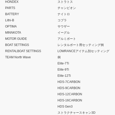
HONDEX
ストラトス
PARTS
チャンピオン
BATTERY
ナイトロ
Lithi-B
コブラ
OPTIMA
サウザー
MINNKOTA
イーグル
MOTOR GUIDE
アルミボート
BOAT SETTINGS
レンタルボート用セッティング例
RENTALBOAT SETTINGS
LOWRANCEアイテム別セッティング
TEAM North Wave
例
Elite-7Ti
Elite-9Ti
Elite-12Ti
HDS-7CARBON
HDS-9CARBON
HDS-12CARBON
HDS-16CARBON
HDS Gen3
ストラクチャースキャン3D