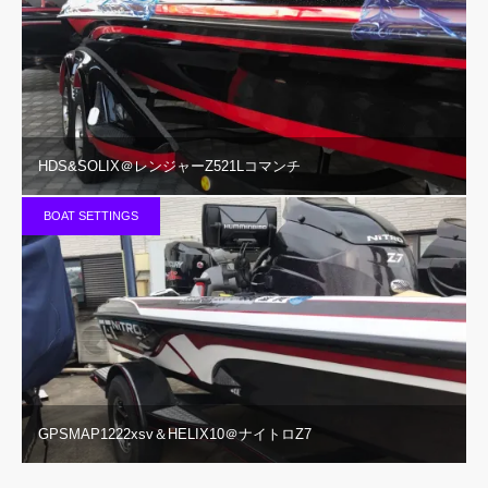
HDS&SOLIX＠レンジャーZ521Lコマンチ
BOAT SETTINGS
GPSMAP1222xsv＆HELIX10＠ナイトロZ7