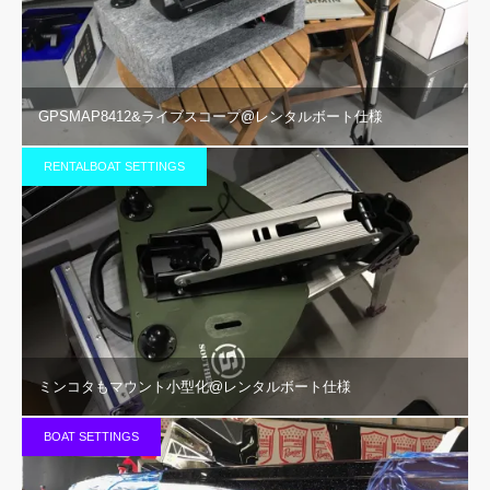
GPSMAP8412&ライブスコープ@レンタルボート仕様
RENTALBOAT SETTINGS
ミンコタもマウント小型化@レンタルボート仕様
BOAT SETTINGS