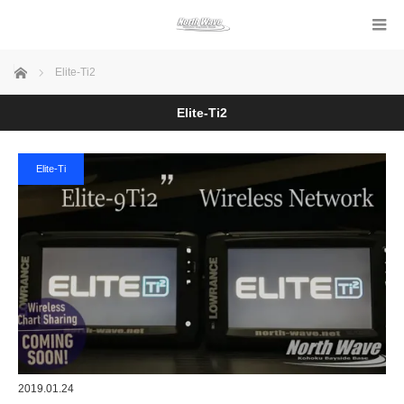
ホーム
Elite-Ti2
Elite-Ti2
Elite-Ti
2019.01.24