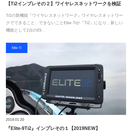
【Ti2インプレその２】ワイヤレスネットワークを検証
Ti2の新機能『ワイヤレスネットワーク』ワイヤレスネットワー
クでできること、できないことElite Tiが『Ti2』になり、新しい
機能として2台のEli…
Elite-Ti
2019.01.20
『Elite-9Ti2』インプレその１【2019NEW】