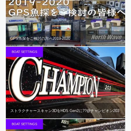
GPS魚探をご検討の方へ2019-2020
BOAT SETTINGS
ストラクチャースキャン3DをHDS Gen2に??@チャンピオン203
BOAT SETTINGS