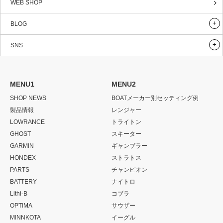
WEB SHOP
BLOG
SNS
MENU1
MENU2
SHOP NEWS
BOATメーカー別セッティング例
製品情報
レンジャー
LOWRANCE
トライトン
GHOST
スキーター
GARMIN
ギャンブラー
HONDEX
ストラトス
PARTS
チャンピオン
BATTERY
ナイトロ
Lithi-B
コブラ
OPTIMA
サウザー
MINNKOTA
イーグル