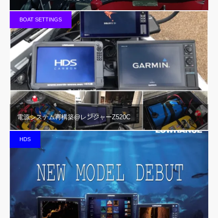
BOAT SETTINGS
電源システム再構築@レンジャーZ520C
HDS