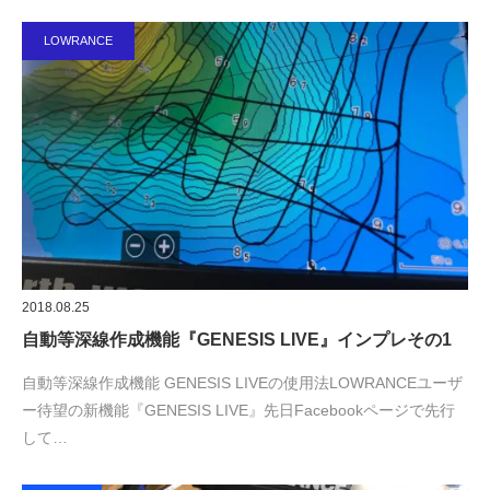
LOWRANCE
2018.08.25
自動等深線作成機能『GENESIS LIVE』インプレその1
自動等深線作成機能 GENESIS LIVEの使用法LOWRANCEユーザ
ー待望の新機能『GENESIS LIVE』先日Facebookページで先行
して…