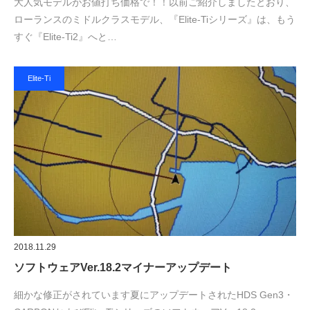
大人気モデルがお値打ち価格で！！以前ご紹介しましたとおり、
ローランスのミドルクラスモデル、『Elite-Tiシリーズ』は、もう
すぐ『Elite-Ti2』へと…
Elite-Ti
2018.11.29
ソフトウェアVer.18.2マイナーアップデート
細かな修正がされています夏にアップデートされたHDS Gen3・