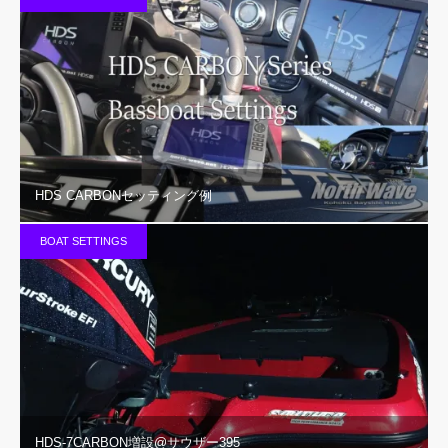
HDS CARBONセッティング例
BOAT SETTINGS
HDS-7CARBON増設@サウザー395