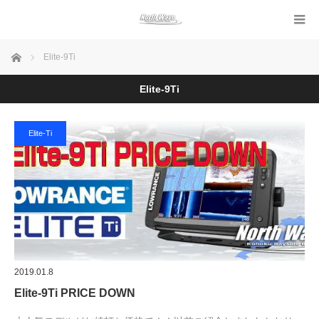
ホーム
Elite-9Ti
Elite-9Ti
Elite-Ti
2019.01.8
Elite-9Ti PRICE DOWN