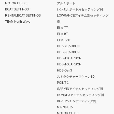
MOTOR GUIDE
アルミボート
BOAT SETTINGS
レンタルボート用セッティング例
RENTALBOAT SETTINGS
LOWRANCEアイテム別セッティング
TEAM North Wave
例
Elite-7Ti
Elite-9Ti
Elite-12Ti
HDS-7CARBON
HDS-9CARBON
HDS-12CARBON
HDS-16CARBON
HDS Gen3
ストラクチャースキャン3D
POINT-1
GARMINアイテムセッティング例
HONDEXアイテムセッティング例
BOATPARTSセッティング例
MINNKOTA
MOTOR GUIDE