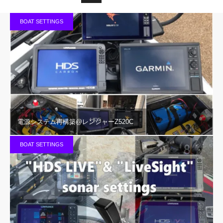
BOAT SETTINGS
電源システム再構築@レンジャーZ520C
BOAT SETTINGS