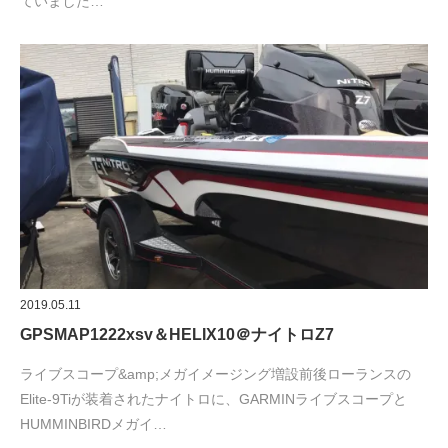
ていました…
2019.05.11
GPSMAP1222xsv＆HELIX10＠ナイトロZ7
ライブスコープ&amp;メガイメージング増設前後ローランスの
Elite-9Tiが装着されたナイトロに、GARMINライブスコープと
HUMMINBIRDメガイ…