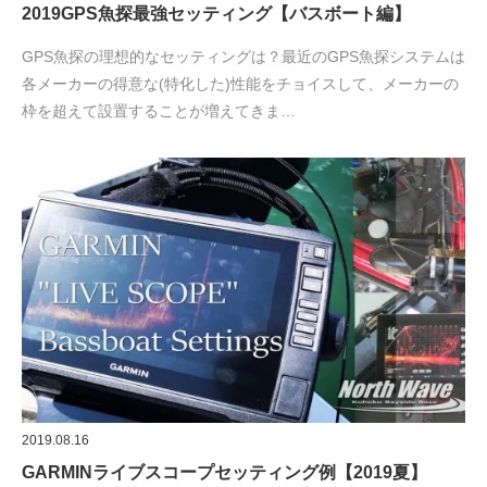
2019GPS魚探最強セッティング【バスボート編】
GPS魚探の理想的なセッティングは？最近のGPS魚探システムは
各メーカーの得意な(特化した)性能をチョイスして、メーカーの
枠を超えて設置することが増えてきま…
2019.08.16
GARMINライブスコープセッティング例【2019夏】