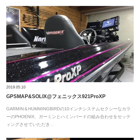
2019.05.10
GPSMAP&SOLIX@フェニックス921ProXP
GARMIN＆HUMMINGBIRDの10インチシステムセクシーなカラ
ーのPHOENIX、ガーミンとハミンバードの組み合わせをセッテ
ィングさせていただき…