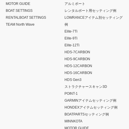
MOTOR GUIDE
アルミボート
BOAT SETTINGS
レンタルボート用セッティング例
RENTALBOAT SETTINGS
LOWRANCEアイテム別セッティング
TEAM North Wave
例
Elite-7Ti
Elite-9Ti
Elite-12Ti
HDS-7CARBON
HDS-9CARBON
HDS-12CARBON
HDS-16CARBON
HDS Gen3
ストラクチャースキャン3D
POINT-1
GARMINアイテムセッティング例
HONDEXアイテムセッティング例
BOATPARTSセッティング例
MINNKOTA
MOTOR GUIDE