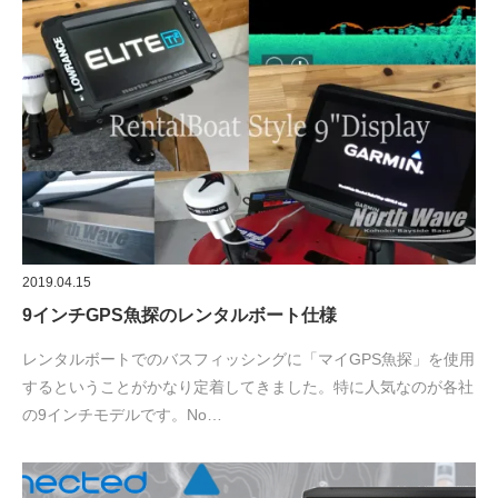
2019.04.15
9インチGPS魚探のレンタルボート仕様
レンタルボートでのバスフィッシングに「マイGPS魚探」を使用
するということがかなり定着してきました。特に人気なのが各社
の9インチモデルです。No…