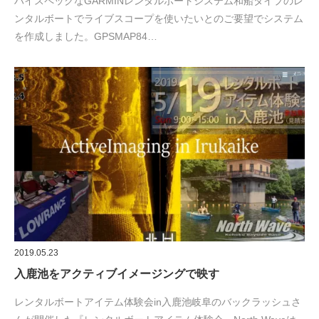
ハイスペックなGARMINレンタルボートシステム和船タイプのレ
ンタルボートでライブスコープを使いたいとのご要望でシステム
を作成しました。GPSMAP84…
2019.05.23
入鹿池をアクティブイメージングで映す
レンタルボートアイテム体験会in入鹿池岐阜のバックラッシュさ