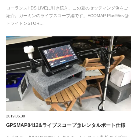
ローランスHDS LIVEに引き続き、この夏のセッティング例をご
紹介。ガーミンのライブスコープ編です。ECOMAP Plus95sv@
トライトンSTOR…
2019.06.30
GPSMAP8412&ライブスコープ@レンタルボート仕様