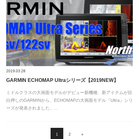
2019.03.28
GARMIN ECHOMAP Ultraシリーズ【2019NEW】
ミドルクラスの大画面モデルがデビュー新機種、新アイテムが目
白押しのGARMINから、ECHOMAPの大画面モデル『Ultra』シリ
ーズが発表されました。…
1
2
»