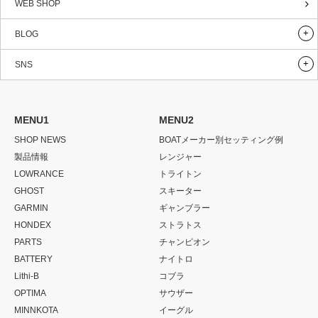
WEB SHOP
BLOG
SNS
MENU1
MENU2
SHOP NEWS
BOATメーカー別セッティング例
製品情報
レンジャー
LOWRANCE
トライトン
GHOST
スキーター
GARMIN
ギャンブラー
HONDEX
ストラトス
PARTS
チャンピオン
BATTERY
ナイトロ
Lithi-B
コブラ
OPTIMA
サウザー
MINNKOTA
イーグル