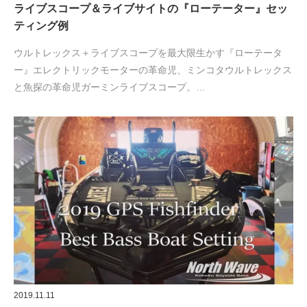
ライブスコープ＆ライブサイトの『ローテーター』セッ
ティング例
ウルトレックス＋ライブスコープを最大限生かす『ローテータ
ー』エレクトリックモーターの革命児、ミンコタウルトレックス
と魚探の革命児ガーミンライブスコープ。…
2019.11.11