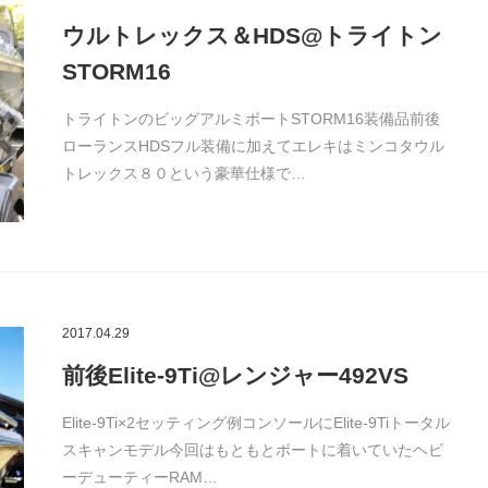
ウルトレックス＆HDS@トライトン
STORM16
トライトンのビッグアルミボートSTORM16装備品前後
ローランスHDSフル装備に加えてエレキはミンコタウル
トレックス８０という豪華仕様で…
2017.04.29
前後Elite-9Ti@レンジャー492VS
Elite-9Ti×2セッティング例コンソールにElite-9Tiトータル
スキャンモデル今回はもともとボートに着いていたヘビ
ーデューティーRAM…