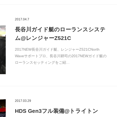
2017.04.7
長谷川ガイド艇のローランスシステ
ム@レンジャーZ521C
2017NEW長谷川ガイド艇、レンジャーZ521CNorth
Waveサポートプロ、長谷川耕司の2017NEWガイド艇の
ローランスセッティングをご紹…
2017.03.29
HDS Gen3フル装備@トライトン