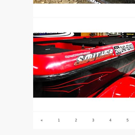
«
1
2
3
4
5