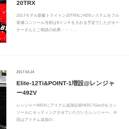
20TRX
2017モデル新艇トライトン20TRXにHDSシステムをフル
装備コンソール当初は9インチを入れる予定でしたがオー
ナーさんとご相談の結果・・・…
2017.03.24
Elite-12Ti&POINT-1増設@レンジャ
ー492V
レンジャー492Vにアイテム追加以前HDS-7Gen3をコン
ソールにセッティングさせていただいたレンジャー、今
回はアイテム追加の…