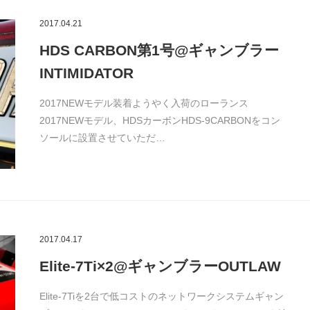
2017.04.21
HDS CARBON第1号@ギャンブラー
INTIMIDATOR
2017NEWモデル装着ようやく入荷のローランス
2017NEWモデル、HDSカーボンHDS-9CARBONをコン
ソールに設置させていただ…
2017.04.17
Elite-7Ti×2@ギャンブラーOUTLAW
Elite-7Tiを2台で低コストのネットワークシステムギャン