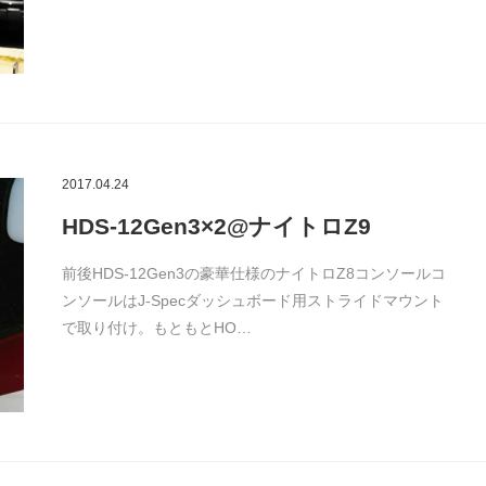
2017.04.24
HDS-12Gen3×2@ナイトロZ9
前後HDS-12Gen3の豪華仕様のナイトロZ8コンソールコ
ンソールはJ-Specダッシュボード用ストライドマウント
で取り付け。もともとHO…