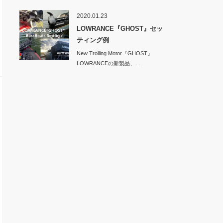
No…
2020.01.23
LOWRANCE『GHOST』セッ
ティング例
New Trolling Motor『GHOST』
LOWRANCEの新製品、…