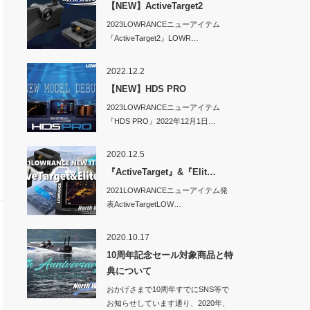
【NEW】ActiveTarget2
2023LOWRANCEニューアイテム
『ActiveTarget2』LOWR…
2022.12.2
【NEW】HDS PRO
2023LOWRANCEニューアイテム
『HDS PRO』2022年12月1日…
2020.12.5
『ActiveTarget』&『Elit…
2021LOWRANCEニューアイテム発
表ActiveTargetLOW…
2020.10.17
10周年記念セール対象商品と特
典について
おかげさまで10周年すでにSNS等で
お知らせしています通り、2020年、