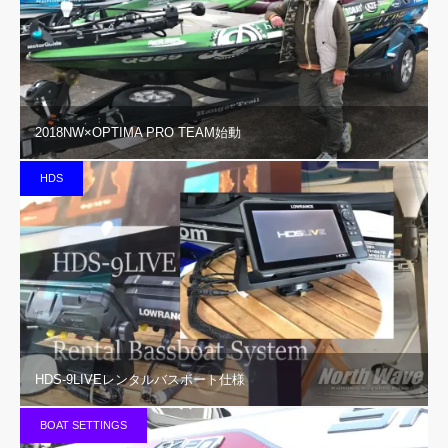
2018NW×OPTIMA PRO TEAM始動
HDS
HDS-9LIVEレンタルバスボート仕様
BOAT SETTINGS