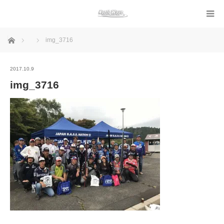
ホーム
img_3716
2017.10.9
img_3716