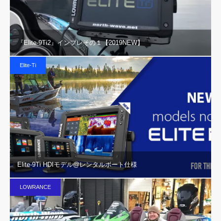
『Elite-9Ti2』インプレその１【2019NEW】
Elite-Ti
Elite-9Ti HDIモデル@レンタルボート仕様
LOWRANCE