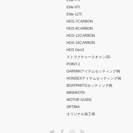
Elite-7Ti
Elite-9Ti
Elite-12Ti
HDS-7CARBON
HDS-9CARBON
HDS-12CARBON
HDS-16CARBON
HDS Gen3
ストラクチャースキャン3D
POINT-1
GARMINアイテムセッティング例
HONDEXアイテムセッティング例
BOATPARTSセッティング例
MINNKOTA
MOTOR GUIDE
OPTIMA
オリジナル加工例
Twitter
Facebook
Instagram
RSS