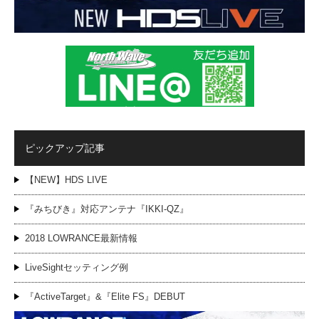
ピックアップ記事
【NEW】HDS LIVE
『みちびき』対応アンテナ『IKKI-QZ』
2018 LOWRANCE最新情報
LiveSightセッティング例
『ActiveTarget』&『Elite FS』DEBUT