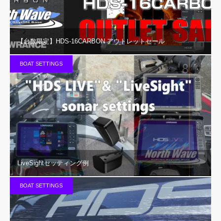
【台数限定】HDS-16CARBON アウトレットセール
BOAT SETTINGS
LiveSightセッティング例
BOAT SETTINGS