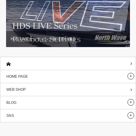
HDS LIVEセッティング例【2019夏】
HOME PAGE
WEB SHOP
BLOG
SNS