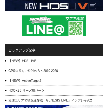
ピックアップ記事
【NEW】HDS LIVE
GPS魚探をご検討の方へ2019-2020
【NEW】ActiveTarget2
HOOK2シリーズ用パーツ
浚渫エリアで等深線作成『GENESIS LIVE』インプレその2