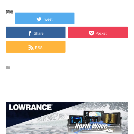
関連
Tweet
Share
Pocket
RSS