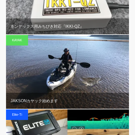
ホンデックス用みちびき対応『IKKI-QZ』
KAYAK
JAKSONカヤック始めます
Elite-Ti