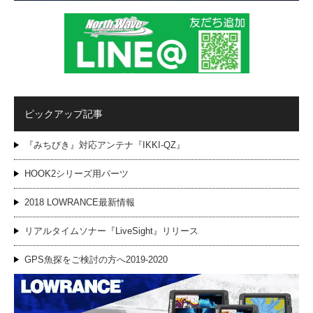
ピックアップ記事
『みちびき』対応アンテナ『IKKI-QZ』
HOOK2シリーズ用パーツ
2018 LOWRANCE最新情報
リアルタイムソナー『LiveSight』リリース
GPS魚探をご検討の方へ2019-2020