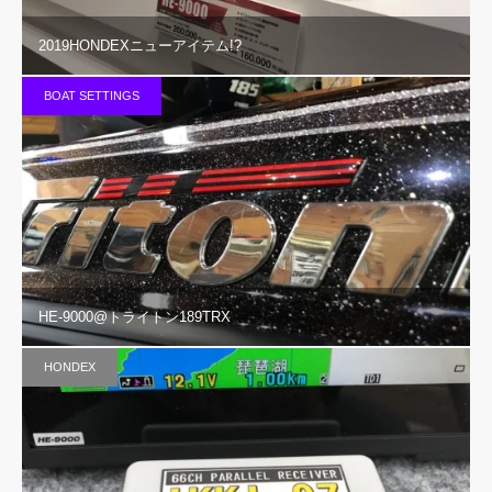
2019HONDEXニューアイテム!?
BOAT SETTINGS
HE-9000@トライトン189TRX
HONDEX