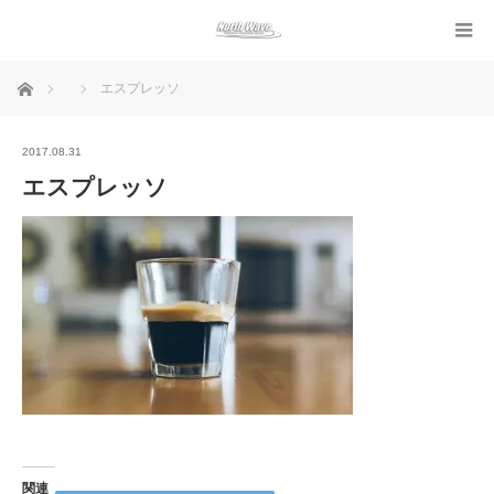
ホーム
エスプレッソ
2017.08.31
エスプレッソ
関連