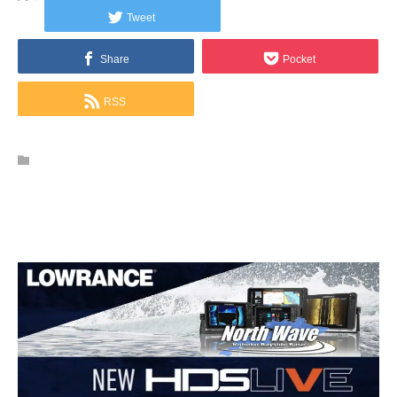
Tweet
Share
Pocket
RSS