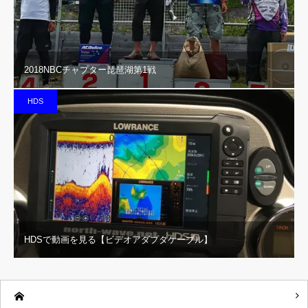
2018NBCチャプター琵琶湖第1戦
HDS
HDSで動画を見る【ビデオアダプタケーブル】