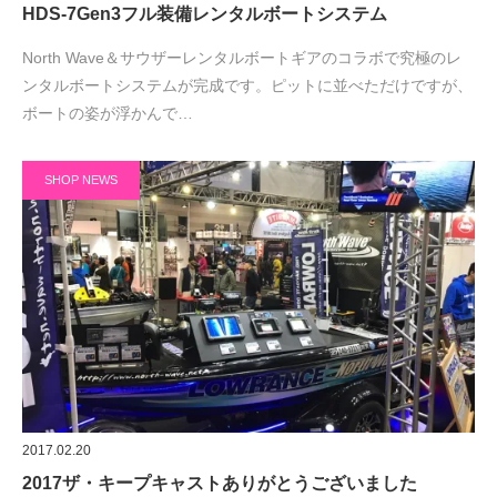
HDS-7Gen3フル装備レンタルボートシステム
North Wave＆サウザーレンタルボートギアのコラボで究極のレ
ンタルボートシステムが完成です。ピットに並べただけですが、
ボートの姿が浮かんで…
SHOP NEWS
2017.02.20
2017ザ・キープキャストありがとうございました