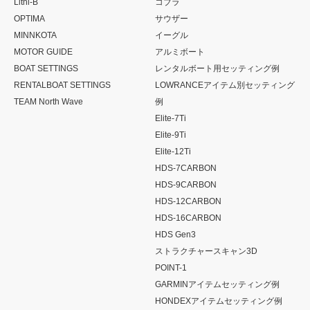
Lithi-B
コブラ
OPTIMA
サウザー
MINNKOTA
イーグル
MOTOR GUIDE
アルミボート
BOAT SETTINGS
レンタルボート用セッティング例
RENTALBOAT SETTINGS
LOWRANCEアイテム別セッティング
TEAM North Wave
例
Elite-7Ti
Elite-9Ti
Elite-12Ti
HDS-7CARBON
HDS-9CARBON
HDS-12CARBON
HDS-16CARBON
HDS Gen3
ストラクチャースキャン3D
POINT-1
GARMINアイテムセッティング例
HONDEXアイテムセッティング例