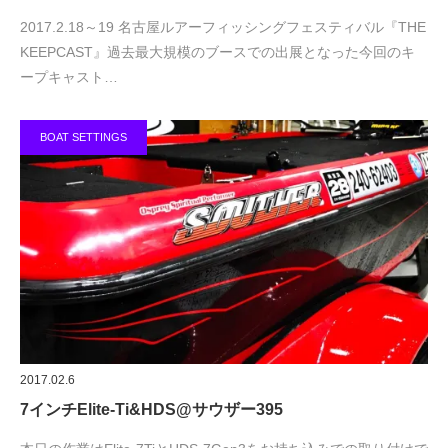
2017.2.18～19 名古屋ルアーフィッシングフェスティバル『THE
KEEPCAST』過去最大規模のブースでの出展となった今回のキ
ープキャスト…
BOAT SETTINGS
2017.02.6
7インチElite-Ti&HDS@サウザー395