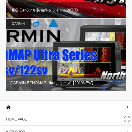
HDS Gen3フル装備@トライトン20TRX
GARMIN
GARMIN ECHOMAP Ultraシリーズ【2019NEW】
HOME PAGE