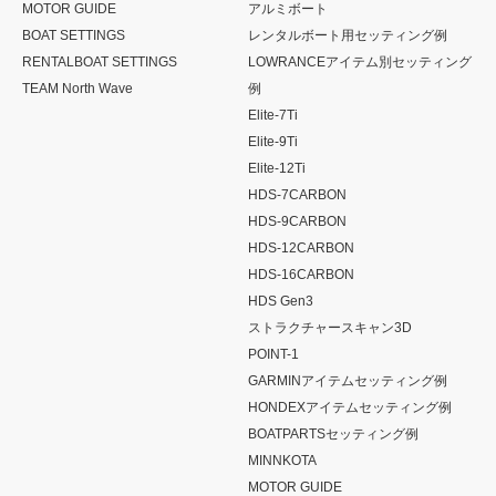
MOTOR GUIDE
アルミボート
BOAT SETTINGS
レンタルボート用セッティング例
RENTALBOAT SETTINGS
LOWRANCEアイテム別セッティング
TEAM North Wave
例
Elite-7Ti
Elite-9Ti
Elite-12Ti
HDS-7CARBON
HDS-9CARBON
HDS-12CARBON
HDS-16CARBON
HDS Gen3
ストラクチャースキャン3D
POINT-1
GARMINアイテムセッティング例
HONDEXアイテムセッティング例
BOATPARTSセッティング例
MINNKOTA
MOTOR GUIDE