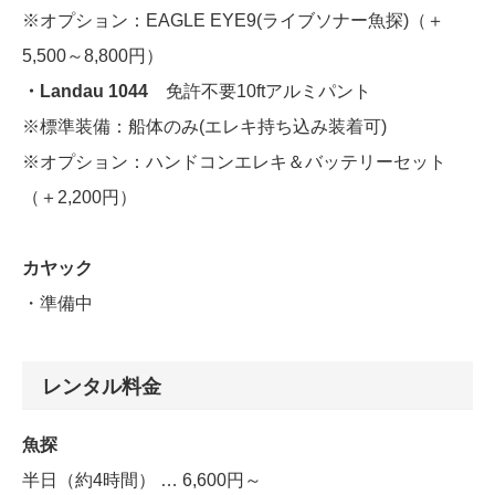
※オプション：EAGLE EYE9(ライブソナー魚探)（＋
5,500～8,800円）
・Landau 1044
免許不要10ftアルミパント
※標準装備：船体のみ(エレキ持ち込み装着可)
※オプション：ハンドコンエレキ＆バッテリーセット
（＋2,200円）
カヤック
・準備中
レンタル料金
魚探
半日（約4時間） … 6,600円～