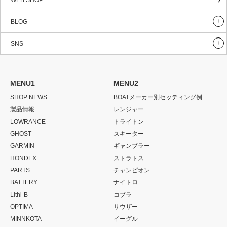
WEB SHOP
BLOG
SNS
MENU1
MENU2
SHOP NEWS
BOATメーカー別セッティング例
製品情報
レンジャー
LOWRANCE
トライトン
GHOST
スキーター
GARMIN
ギャンブラー
HONDEX
ストラトス
PARTS
チャンピオン
BATTERY
ナイトロ
Lithi-B
コブラ
OPTIMA
サウザー
MINNKOTA
イーグル