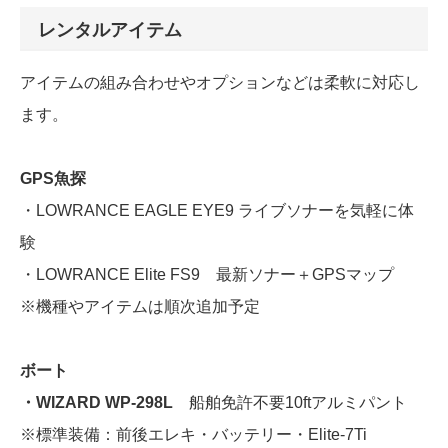
レンタルアイテム
アイテムの組み合わせやオプションなどは柔軟に対応し
ます。
GPS魚探
・LOWRANCE EAGLE EYE9 ライブソナーを気軽に体
験
・LOWRANCE Elite FS9 最新ソナー＋GPSマップ
※機種やアイテムは順次追加予定
ボート
・WIZARD WP-298L
船舶免許不要10ftアルミパント
※標準装備：前後エレキ・バッテリー・Elite-7Ti