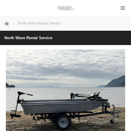
ホーム
North Wave Rental Service
North Wave Rental Service