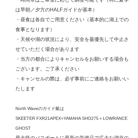
は早朝／夕方のHALFガイドが基本）
・昼食は各自でご用意ください（基本的に湖上での
食事となります）
・天候や湖の状況により、安全を最優先して中止さ
せていただく場合があります
・当方の都合によりキャンセルをお願いする場合も
ございます。ご了承ください
・キャンセルの際は、必ず事前にご連絡をお願いい
たします
North Waveのガイド艇は
SKEETER FXR21APEX+YAMAHA SHO275＋LOWRANCE
GHOST
最大級のバスボートに最新の装備品で広大な湖北の