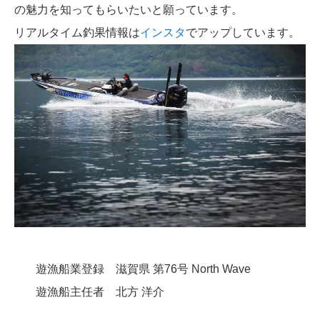
の魅力を知ってもらいたいと願っています。
リアルタイム釣果情報は
インスタ
でアップしています。
遊漁船業登録 滋賀県 第76号 North Wave
遊漁船主任者 北方 洋介