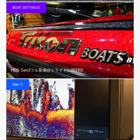
BOAT SETTINGS
HDS Gen3フル装備@トライトン20TRX
Elite-Ti