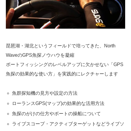
琵琶湖・湖北というフィールドで培ってきた、North
WaveのGPS魚探ノウハウを凝縮
ボートフィッシングのレベルアップに欠かせない「GPS
魚探の効果的な使い方」を実践的にレクチャーします
魚群探知機の見方や設定の方法
ローランスGPS(マップ)の効果的な活用方法
魚探のがけの仕方やボートの操船について
ライブスコープ・アクティブターゲットなどライブソ