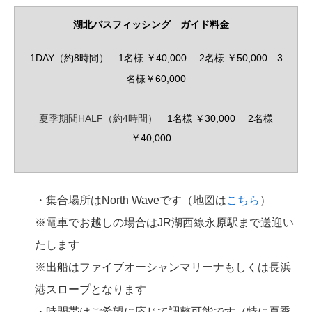
湖北バスフィッシング ガイド料金
1DAY（約8時間） 1名様 ￥40,000 2名様 ￥50,000 3
名様￥60,000
夏季期間HALF（約4時間）
1名様 ￥30,000 2名様
￥40,000
・集合場所はNorth Waveです（地図は
こちら
）
※電車でお越しの場合はJR湖西線永原駅まで送迎い
たします
※出船はファイブオーシャンマリーナもしくは長浜
港スロープとなります
・時間帯はご希望に応じて調整可能です（特に夏季