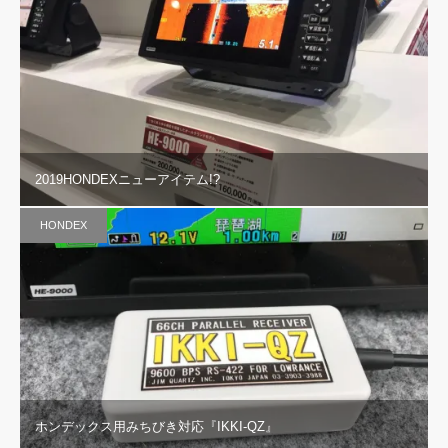
2019HONDEXニューアイテム!?
HONDEX
ホンデックス用みちびき対応『IKKI-QZ』