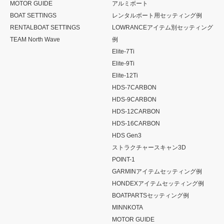
MOTOR GUIDE
アルミボート
BOAT SETTINGS
レンタルボート用セッティング例
RENTALBOAT SETTINGS
LOWRANCEアイテム別セッティング
TEAM North Wave
例
Elite-7Ti
Elite-9Ti
Elite-12Ti
HDS-7CARBON
HDS-9CARBON
HDS-12CARBON
HDS-16CARBON
HDS Gen3
ストラクチャースキャン3D
POINT-1
GARMINアイテムセッティング例
HONDEXアイテムセッティング例
BOATPARTSセッティング例
MINNKOTA
MOTOR GUIDE