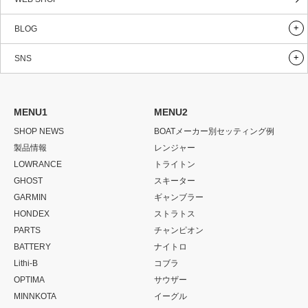
BLOG
SNS
MENU1
MENU2
SHOP NEWS
BOATメーカー別セッティング例
製品情報
レンジャー
LOWRANCE
トライトン
GHOST
スキーター
GARMIN
ギャンブラー
HONDEX
ストラトス
PARTS
チャンピオン
BATTERY
ナイトロ
Lithi-B
コブラ
OPTIMA
サウザー
MINNKOTA
イーグル