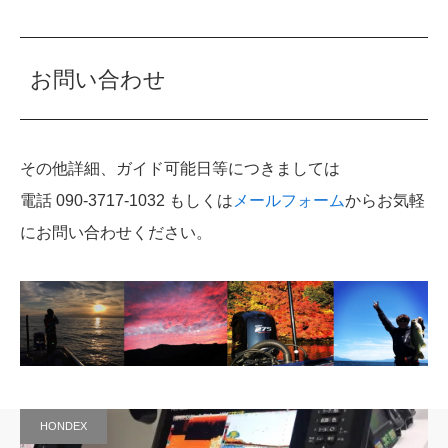
お問い合わせ
その他詳細、ガイド可能日等につきましては
電話 090-3717-1032 もしくは
メールフォーム
からお気軽
にお問い合わせください。
HONDEX