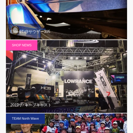
Elite-9Ti@サウザー395
SHOP NEWS
2019ザ･キープキャスト
TEAM North Wave