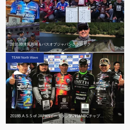
2018JB津風呂湖＆バスオブジャパンクラシック
TEAM North Wave
2018B.A.S.S of JAPANイースタン第2戦&NBCチャプ…