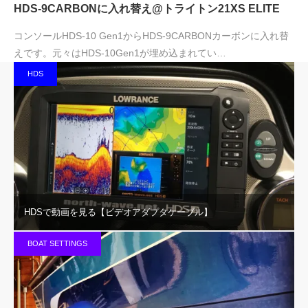
HDS-9CARBONに入れ替え@トライトン21XS ELITE
コンソールHDS-10 Gen1からHDS-9CARBONカーボンに入れ替
えです。元々はHDS-10Gen1が埋め込まれてい…
HDS
HDSで動画を見る【ビデオアダプタケーブル】
BOAT SETTINGS