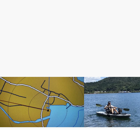
Elite-Ti
KAYAK