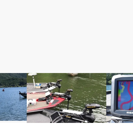
MINNKOTA
HDS