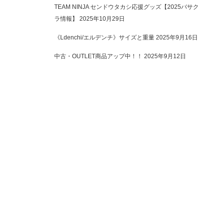
TEAM NINJA センドウタカシ応援グッズ【2025バサク
ラ情報】
2025年10月29日
《Ldenchi/エルデンチ》サイズと重量
2025年9月16日
中古・OUTLET商品アップ中！！
2025年9月12日