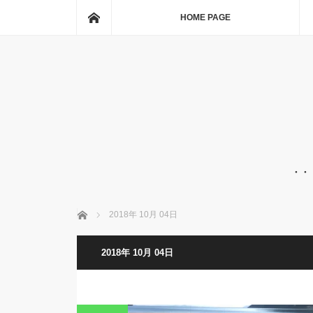
ホーム
HOME PAGE
・・
ホーム
2018年 10月 04日
2018年 10月 04日