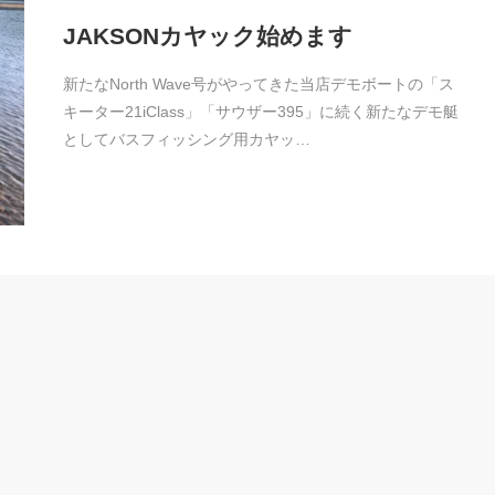
JAKSONカヤック始めます
新たなNorth Wave号がやってきた当店デモボートの「ス
キーター21iClass」「サウザー395」に続く新たなデモ艇
としてバスフィッシング用カヤッ…