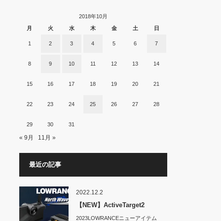
2018年10月
月
火
水
木
金
土
日
1
2
3
4
5
6
7
8
9
10
11
12
13
14
15
16
17
18
19
20
21
22
23
24
25
26
27
28
29
30
31
« 9月
11月 »
最近の記事
2022.12.2
【NEW】ActiveTarget2
2023LOWRANCEニューアイテム