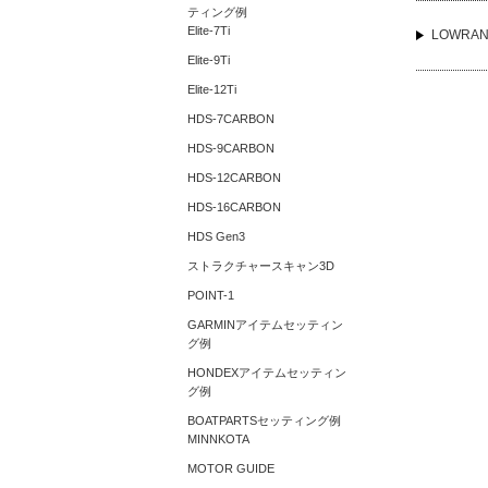
ティング例
Elite-7Ti
LOWRA
Elite-9Ti
Elite-12Ti
HDS-7CARBON
HDS-9CARBON
HDS-12CARBON
HDS-16CARBON
HDS Gen3
ストラクチャースキャン3D
POINT-1
GARMINアイテムセッティン
グ例
HONDEXアイテムセッティン
グ例
BOATPARTSセッティング例
MINNKOTA
MOTOR GUIDE