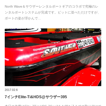
North Wave＆サウザーレンタルボートギアのコラボで究極のレ
ンタルボートシステムが完成です。ピットに並べただけですが、
ボートの姿が浮かんで…
2017.02.6
7インチElite-Ti&HDS@サウザー395