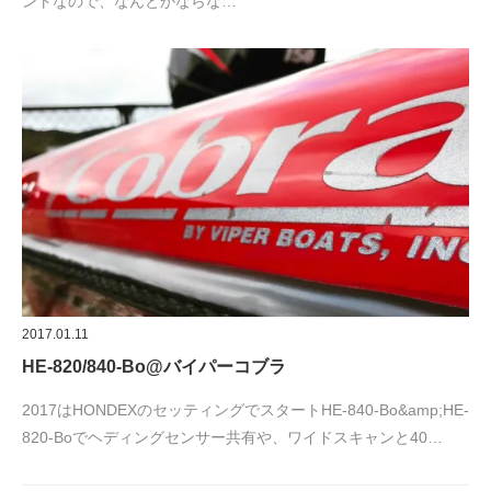
ントなので、なんとかならな…
2017.01.11
HE-820/840-Bo@バイパーコブラ
2017はHONDEXのセッティングでスタートHE-840-Bo&amp;HE-
820-Boでヘディングセンサー共有や、ワイドスキャンと40…