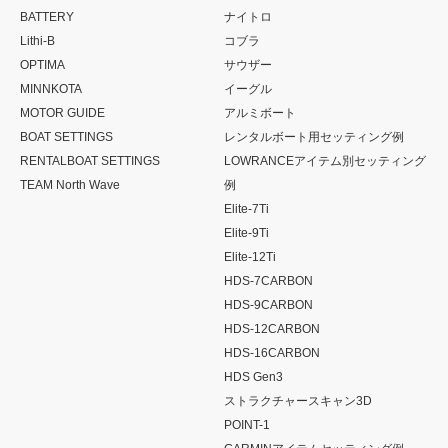
BATTERY
ナイトロ
Lithi-B
コブラ
OPTIMA
サウザー
MINNKOTA
イーグル
MOTOR GUIDE
アルミボート
BOAT SETTINGS
レンタルボート用セッティング例
RENTALBOAT SETTINGS
LOWRANCEアイテム別セッティング
TEAM North Wave
例
Elite-7Ti
Elite-9Ti
Elite-12Ti
HDS-7CARBON
HDS-9CARBON
HDS-12CARBON
HDS-16CARBON
HDS Gen3
ストラクチャースキャン3D
POINT-1