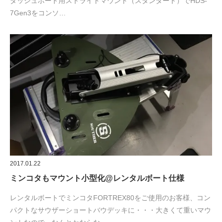
ダッシュボード用ストライドマウント（スタンダード）でHDS-
7Gen3をコンソ…
2017.01.22
ミンコタもマウント小型化@レンタルボート仕様
レンタルボートでミンコタFORTREX80をご使用のお客様、コン
パクトなサウザーショートバウデッキに・・・大きくて重いマウ