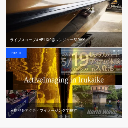
ライブスコープ&HELIX9@レンジャー519VX
Elite-Ti
入鹿池をアクティブイメージングで映す