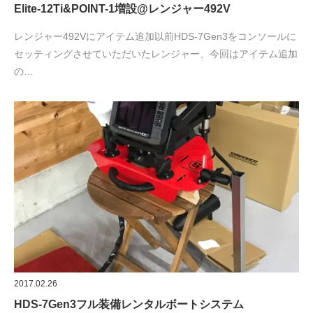
Elite-12Ti&POINT-1増設@レンジャー492V
レンジャー492Vにアイテム追加以前HDS-7Gen3をコンソールに
セッティングさせていただいたレンジャー、今回はアイテム追加
の…
2017.02.26
HDS-7Gen3フル装備レンタルボートシステム