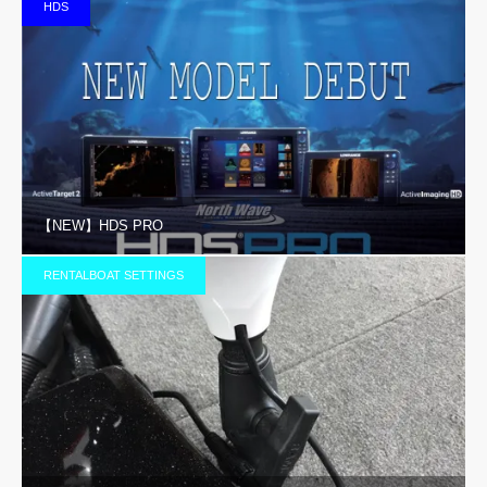
HDS
【NEW】HDS PRO
RENTALBOAT SETTINGS