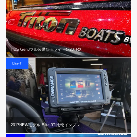
HDS Gen3フル装備@トライトン20TRX
Elite-Ti
2017NEWモデル Elite-9Ti比較インプレ