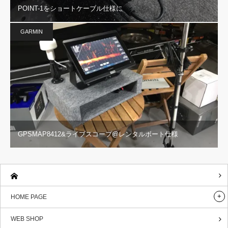
POINT-1をショートケーブル仕様に
GARMIN
GPSMAP8412&ライブスコープ@レンタルボート仕様
HOME PAGE
WEB SHOP