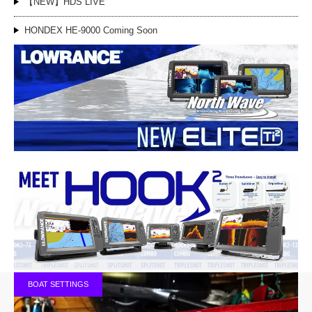
【NEW】HDS LIVE
HONDEX HE-9000 Coming Soon
BOAT SETTINGS