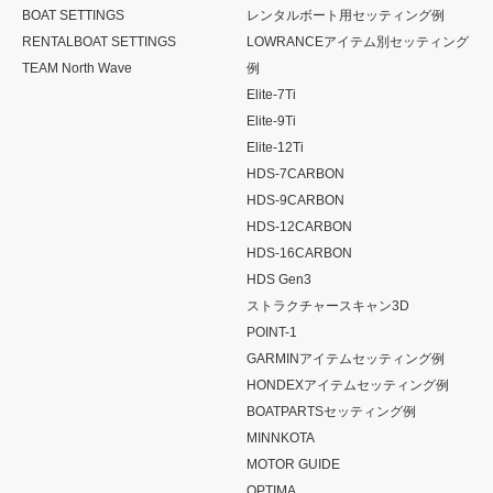
BOAT SETTINGS
レンタルボート用セッティング例
RENTALBOAT SETTINGS
LOWRANCEアイテム別セッティング
TEAM North Wave
例
Elite-7Ti
Elite-9Ti
Elite-12Ti
HDS-7CARBON
HDS-9CARBON
HDS-12CARBON
HDS-16CARBON
HDS Gen3
ストラクチャースキャン3D
POINT-1
GARMINアイテムセッティング例
HONDEXアイテムセッティング例
BOATPARTSセッティング例
MINNKOTA
MOTOR GUIDE
OPTIMA