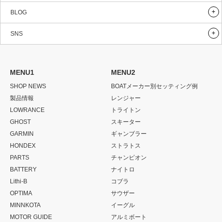
BLOG
SNS
MENU1
MENU2
SHOP NEWS
BOATメーカー別セッティング例
製品情報
レンジャー
LOWRANCE
トライトン
GHOST
スキーター
GARMIN
ギャンブラー
HONDEX
ストラトス
PARTS
チャンピオン
BATTERY
ナイトロ
Lithi-B
コブラ
OPTIMA
サウザー
MINNKOTA
イーグル
MOTOR GUIDE
アルミボート