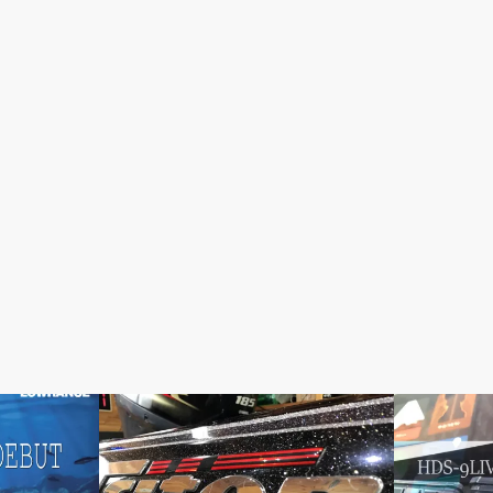
BOAT SETTINGS
HDS