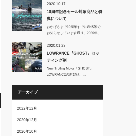
2020.10.17
10周年記念セール対象商品と特
典について
おかげさまで10周年すでにSNS等で
お知らせしています通り、2020年、
No…
2020.01.23
LOWRANCE『GHOST』セッ
ティング例
New Trolling Motor『GHOST』
LOWRANCEの新製品、…
アーカイブ
2022年12月
2020年12月
2020年10月