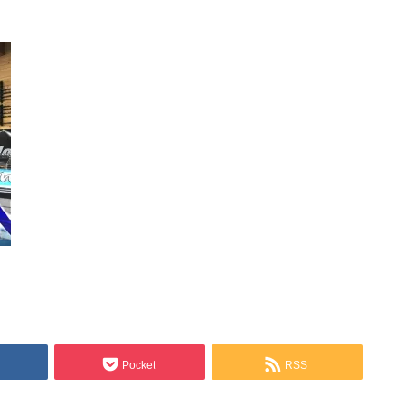
Pocket
RSS