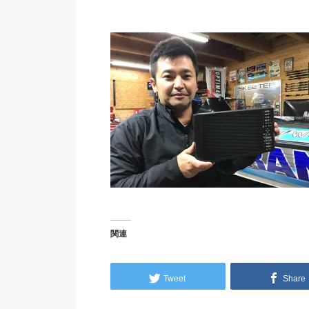
関連
Tweet
Share