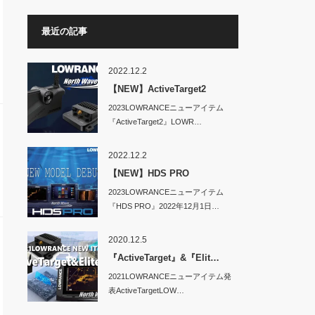
最近の記事
2022.12.2
【NEW】ActiveTarget2
2023LOWRANCEニューアイテム
『ActiveTarget2』LOWR…
2022.12.2
【NEW】HDS PRO
2023LOWRANCEニューアイテム
『HDS PRO』2022年12月1日…
2020.12.5
『ActiveTarget』&『Elit…
2021LOWRANCEニューアイテム発
表ActiveTargetLOW…