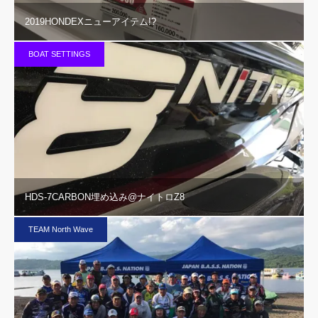
2019HONDEXニューアイテム!?
BOAT SETTINGS
HDS-7CARBON埋め込み@ナイトロZ8
TEAM North Wave