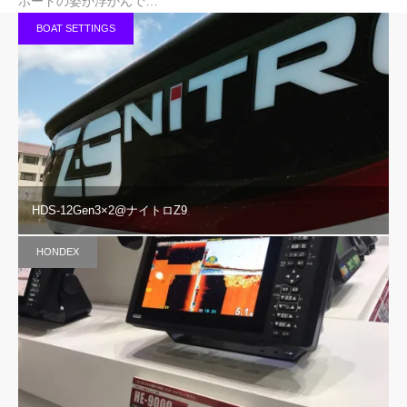
ボートの姿が浮かんで…
BOAT SETTINGS
HDS-12Gen3×2@ナイトロZ9
HONDEX