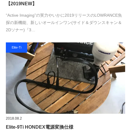
【2019NEW】
“Active Imaging”の実力やいかに2019リリースのLOWRANCE魚
探の新機能、新しいオールインワン(サイド＆ダウンスキャン＆
2Dソナー)『3…
Elite-Ti
2018.08.2
Elite-9Ti HONDEX電源変換仕様