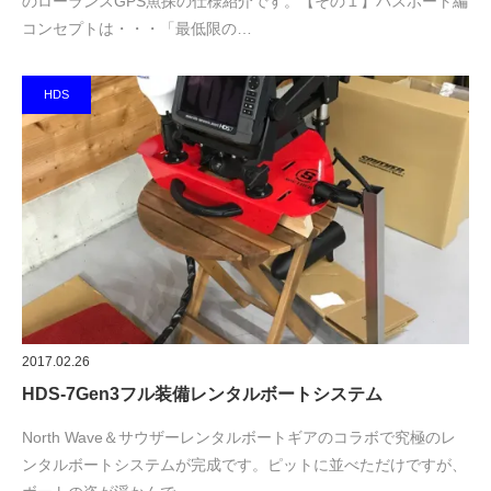
のローランスGPS魚探の仕様紹介です。【その１】バスボート編
コンセプトは・・・「最低限の…
HDS
2017.02.26
HDS-7Gen3フル装備レンタルボートシステム
North Wave＆サウザーレンタルボートギアのコラボで究極のレ
ンタルボートシステムが完成です。ピットに並べただけですが、