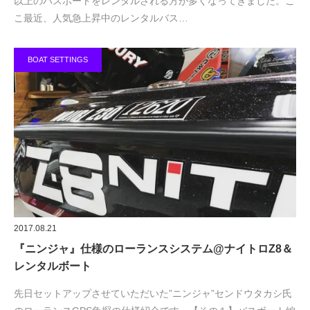
以上のバスボートをレンタルされる方が多くなってきました。こ
こ最近、人気急上昇中のレンタルバス…
BOAT SETTINGS
2017.08.21
『ニンジャ』仕様のローランスシステム@ナイトロZ8＆
レンタルボート
先日セットアップさせていただいた”ニンジャ”センドウタカシ氏