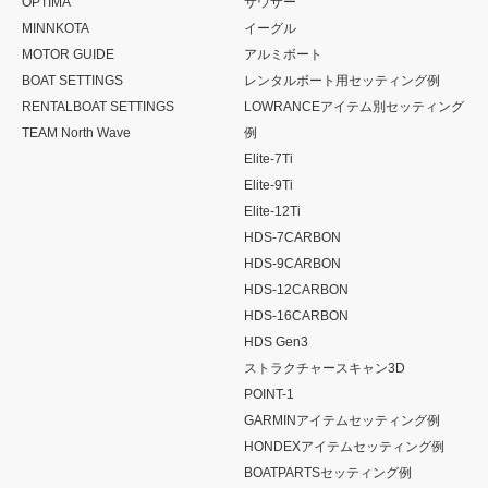
OPTIMA
サウザー
MINNKOTA
イーグル
MOTOR GUIDE
アルミボート
BOAT SETTINGS
レンタルボート用セッティング例
RENTALBOAT SETTINGS
LOWRANCEアイテム別セッティング
TEAM North Wave
例
Elite-7Ti
Elite-9Ti
Elite-12Ti
HDS-7CARBON
HDS-9CARBON
HDS-12CARBON
HDS-16CARBON
HDS Gen3
ストラクチャースキャン3D
POINT-1
GARMINアイテムセッティング例
HONDEXアイテムセッティング例
BOATPARTSセッティング例