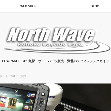
WEB SHOP
BLOG
・LOWRANCE GPS魚探、ボートパーツ販売・湖北バスフィッシングガイド
ボート仕様GPS魚探