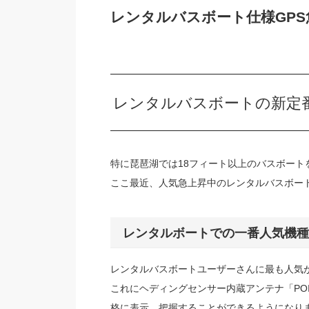
レンタルバスボート仕様GPS
レンタルバスボートの新定
特に琵琶湖では18フィート以上のバスボート
ここ最近、人気急上昇中のレンタルバスボー
レンタルボートでの一番人気機種
レンタルバスボートユーザーさんに最も人気があるの
これにヘディングセンサー内蔵アンテナ「PO
格に表示、把握することができるようになり