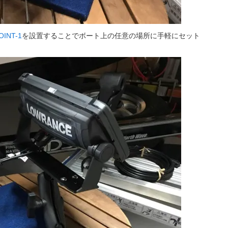
OINT-1
を設置することでボート上の任意の場所に手軽にセット