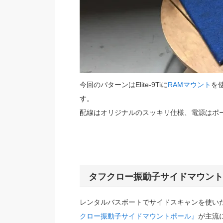
今回のパターンはElite-9Tiに
RAMマウント
を
す。
配
線はオリジナルのスッキリ仕様、電源はポ
タフクロー振動子サイドマウント
レンタルバスボートでサイドスキャンを使い
クロー振動子サイドマウントポール』
が主流