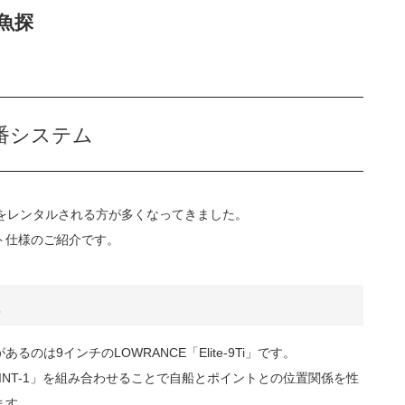
魚探
番システム
をレンタルされる方が多くなってきました。
ト仕様のご紹介です。
は9インチのLOWRANCE「Elite-9Ti」です。
INT-1」を組み合わせることで自船とポイントとの位置関係を性
ます。