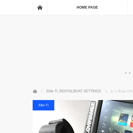
ホーム
HOME PAGE
・・
ホーム
Elite-Ti
,
RENTALBOAT SETTINGS
レンタルバス
Elite-Ti