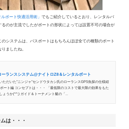
ンタルボート快適活用術」
でもご紹介しているとおり、レンタルバ
するのが主流でしたがボートの形状によっては設置不可の場合が
このシステムは、バスボートはもちろんほぼ全ての種類のボート
なりましたね。
ローランスシステム@ナイトロZ8＆レンタルボート
いただいた”ニンジャ”センドウタカシ氏のローランスGPS魚探の仕様紹
スボート編 コンセプトは・・・ 「最低限のコストで最大限の効果をもた
うか(^^;) ガイド＆トーナメント艇の「...
テムは・・・