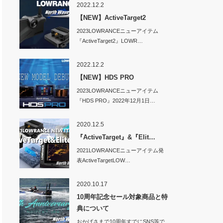
2022.12.2
【NEW】ActiveTarget2
2023LOWRANCEニューアイテム
『ActiveTarget2』LOWR…
2022.12.2
【NEW】HDS PRO
2023LOWRANCEニューアイテム
『HDS PRO』2022年12月1日…
2020.12.5
『ActiveTarget』&『Elit…
2021LOWRANCEニューアイテム発
表ActiveTargetLOW…
2020.10.17
10周年記念セール対象商品と特
典について
おかげさまで10周年すでにSNS等で