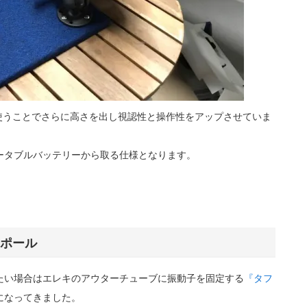
使うことでさらに高さを出し視認性と操作性をアップさせていま
ータブルバッテリーから取る仕様となります。
ポール
たい場合はエレキのアウターチューブに振動子を固定する
『タフ
になってきました。