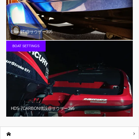
Elite-9Ti@サウザー395
BOAT SETTINGS
HDS-7CARBON増設@サウザー395