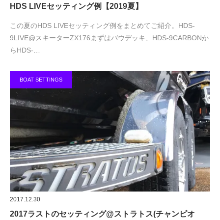
HDS LIVEセッティング例【2019夏】
この夏のHDS LIVEセッティング例をまとめてご紹介。HDS-
9LIVE@スキーターZX176まずはバウデッキ、HDS-9CARBONか
らHDS-…
BOAT SETTINGS
2017.12.30
2017ラストのセッティング@ストラトス(チャンピオ