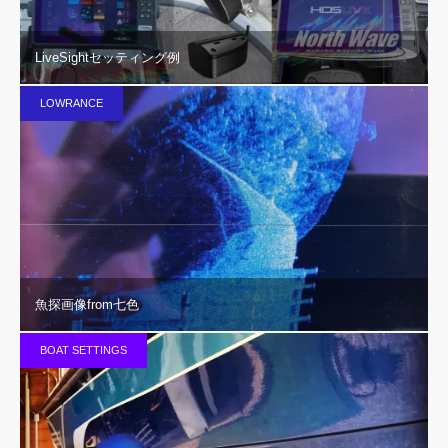
LiveSightセッティング例
LOWRANCE
魚探画像from七色
BOAT SETTINGS