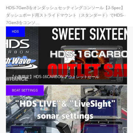
HDS-7Gen3をオンダッシュセッティングコンソール【J-Spec】
ダッシュボード用ストライドマウント（スタンダード）でHDS-
7Gen3をコンソ…
HDS
【台数限定】HDS-16CARBON アウトレットセール
BOAT SETTINGS