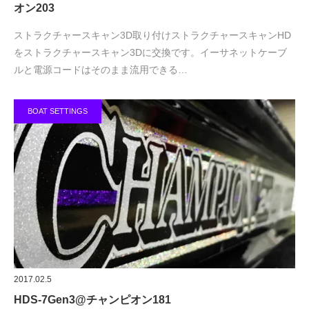
オン203
ストラクチャースキャン3D取り付けストラクチャースキャンHD
をストラクチャースキャン3Dに交換です。イーサネットケーブ
ルと電源コードはそのまま流用できる…
BOAT SETTINGS
2017.02.5
HDS-7Gen3@チャンピオン181