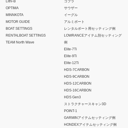
Lithi-B
コブラ
OPTIMA
サウザー
MINNKOTA
イーグル
MOTOR GUIDE
アルミボート
BOAT SETTINGS
レンタルボート用セッティング例
RENTALBOAT SETTINGS
LOWRANCEアイテム別セッティング
TEAM North Wave
例
Elite-7Ti
Elite-9Ti
Elite-12Ti
HDS-7CARBON
HDS-9CARBON
HDS-12CARBON
HDS-16CARBON
HDS Gen3
ストラクチャースキャン3D
POINT-1
GARMINアイテムセッティング例
HONDEXアイテムセッティング例