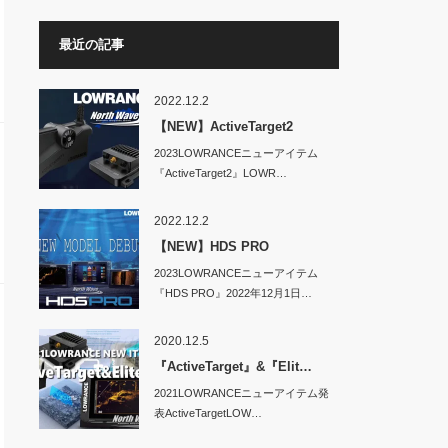
最近の記事
2022.12.2
【NEW】ActiveTarget2
2023LOWRANCEニューアイテム
『ActiveTarget2』LOWR…
2022.12.2
【NEW】HDS PRO
2023LOWRANCEニューアイテム
『HDS PRO』2022年12月1日…
2020.12.5
『ActiveTarget』&『Elit…
2021LOWRANCEニューアイテム発
表ActiveTargetLOW…