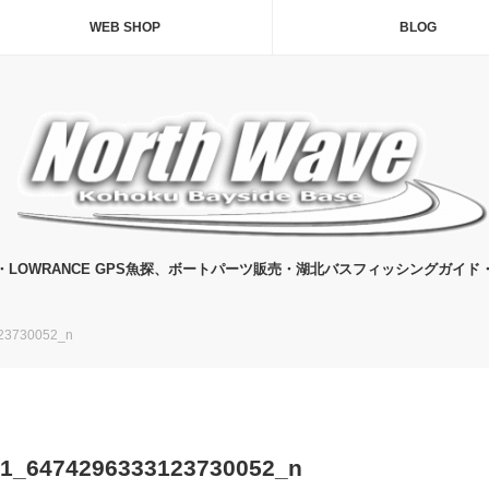
WEB SHOP
BLOG
・LOWRANCE GPS魚探、ボートパーツ販売・湖北バスフィッシングガイド
23730052_n
91_6474296333123730052_n