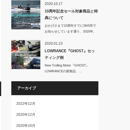
2020.10.17
10周年記念セール対象商品と特
典について
おかげさまで10周年すでにSNS等で
お知らせしています通り、2020年、
No…
2020.01.23
LOWRANCE『GHOST』セッ
ティング例
New Trolling Motor『GHOST』
LOWRANCEの新製品、…
アーカイブ
2022年12月
2020年12月
2020年10月