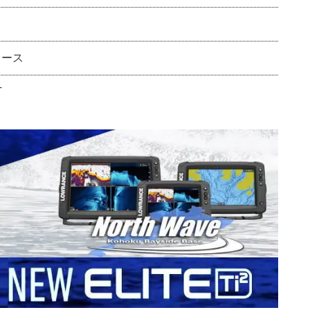
リース
T