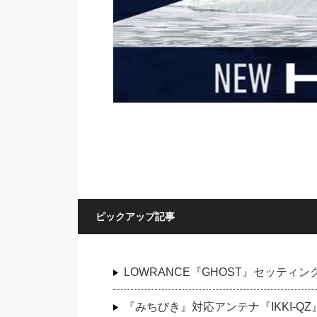
ピックアップ記事
LOWRANCE『GHOST』セッティン
『みちびき』対応アンテナ『IKKI-QZ