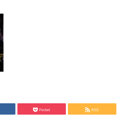
Pocket
RSS