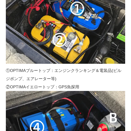
①OPTIMAブルートップ：エンジンクランキング＆電装品(ビル
ジポンプ、エアレーター等)
②OPTIMAイエロートップ：GPS魚探用