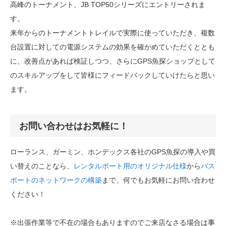
高峰のトーナメント、JB TOP50シリーズにエントリーされま
す。
来年からのトーナメントトレイルで実際に使っていただき、複数
台設置に対しての電源システムの効果を確かめていただくととも
に、改善点があれば検証しつつ、さらにGPS魚探ショップとして
のスキルアップをして皆様にフィードバックしていけたらと思い
ます。
お問い合わせはお気軽に！
ローランス、ガーミン、ホンデックス各社のGPS魚探の導入や買
い替えのことなら、
レンタルボート用のオリジナル仕様
から
バス
ボートのネットワークの構築
まで、何でもお気軽にお問い合わせ
ください！
※出張作業等で不在の場合もありますのでご来店なさる場合は事