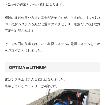
ト
2台分の追加といった感じになります。
機器の取付位置や方法も工夫が必要ですが、さすがにこれだけの
GPS魚探システムを組むと通常のアクセサリー電源だけでは電力
不足が心配されます。
そこで今回の作業では、GPS魚探システムの電源システムを一か
ら見直すことにしました。
OPTIMA＆LITHIUM
電源システムはこんな感じになりました。
搭載しているバッテリーは4台です。