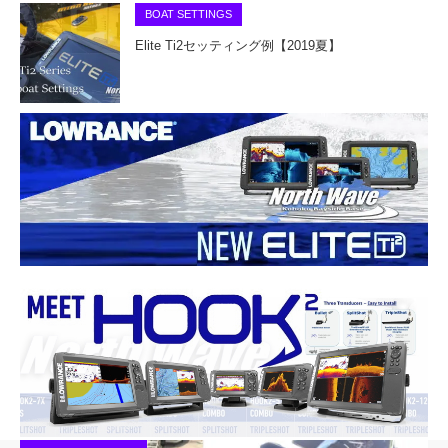
BOAT SETTINGS
Elite Ti2セッティング例【2019夏】