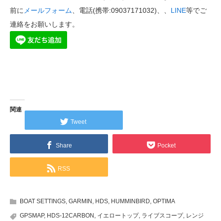
前に
メールフォーム
、電話(携帯:09037171032)、、
LINE
等でご
連絡をお願いします。
関連
Tweet
Share
Pocket
RSS
BOAT SETTINGS
,
GARMIN
,
HDS
,
HUMMINBIRD
,
OPTIMA
GPSMAP
,
HDS-12CARBON
,
イエロートップ
,
ライブスコープ
,
レンジ