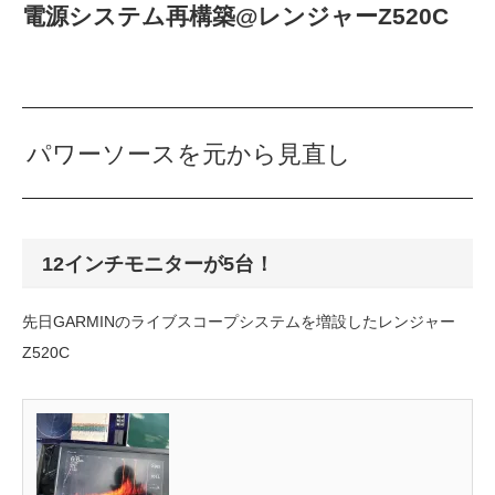
電源システム再構築@レンジャーZ520C
パワーソースを元から見直し
12インチモニターが5台！
先日GARMINのライブスコープシステムを増設したレンジャー
Z520C