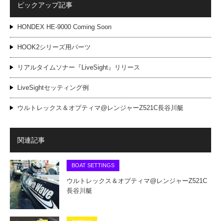
ピックアップ記事
HONDEX HE-9000 Coming Soon
HOOK2シリーズ用パーツ
リアルタイムソナー『LiveSight』リリース
LiveSightセッティング例
ウルトレックス＆オプティマ@レンジャーZ521C長谷川艇
関連記事
BOAT SETTINGS
ウルトレックス＆オプティマ@レンジャーZ521C
長谷川艇