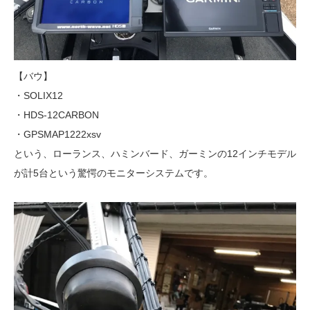
【バウ】
・SOLIX12
・HDS-12CARBON
・GPSMAP1222xsv
という、ローランス、ハミンバード、ガーミンの12インチモデル
が計5台という驚愕のモニターシステムです。