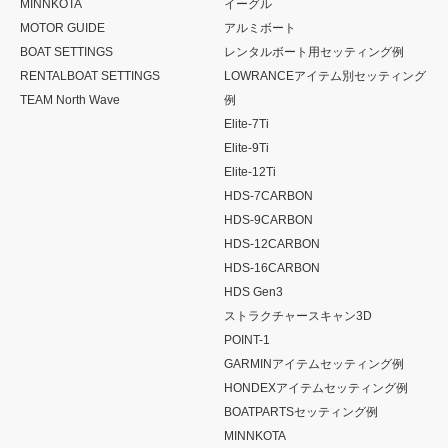
MINNKOTA
イーグル
MOTOR GUIDE
アルミボート
BOAT SETTINGS
レンタルボート用セッティング例
RENTALBOAT SETTINGS
LOWRANCEアイテム別セッティング
TEAM North Wave
例
Elite-7Ti
Elite-9Ti
Elite-12Ti
HDS-7CARBON
HDS-9CARBON
HDS-12CARBON
HDS-16CARBON
HDS Gen3
ストラクチャースキャン3D
POINT-1
GARMINアイテムセッティング例
HONDEXアイテムセッティング例
BOATPARTSセッティング例
MINNKOTA