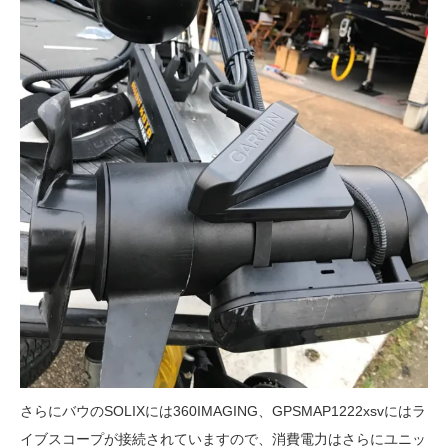
さらにバウのSOLIXには360IMAGING、GPSMAP1222xsvにはラ
イブスコープが接続されていますので、消費電力はさらに
ユニッ