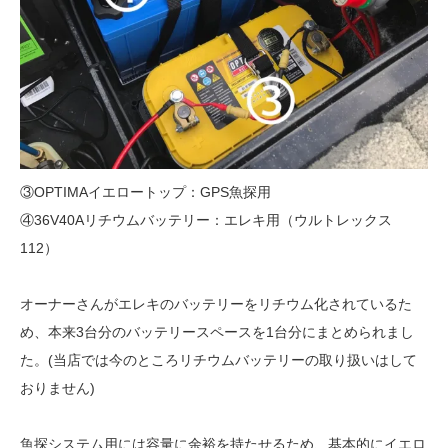
③OPTIMAイエロートップ：GPS魚探用
④36V40Aリチウムバッテリー：エレキ用（ウルトレックス
112）
オーナーさんがエレキのバッテリーをリチウム化されているた
め、本来3台分のバッテリースペースを1台分にまとめられまし
た。(当店では今のところリチウムバッテリーの取り扱いはして
おりません)
魚探システム用には容量に余裕を持たせるため、基本的にイエロ