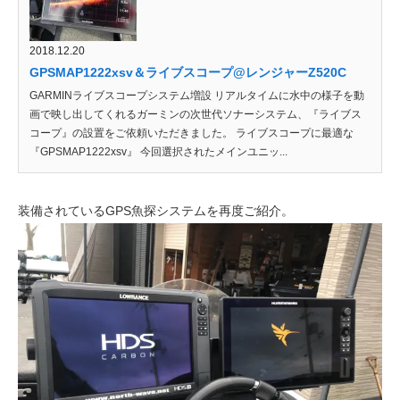
2018.12.20
GPSMAP1222xsv＆ライブスコープ@レンジャーZ520C
GARMINライブスコープシステム増設 リアルタイムに水中の様子を動
画で映し出してくれるガーミンの次世代ソナーシステム、『ライブス
コープ』の設置をご依頼いただきました。 ライブスコープに最適な
『GPSMAP1222xsv』 今回選択されたメインユニッ...
装備されているGPS魚探システムを再度ご紹介。