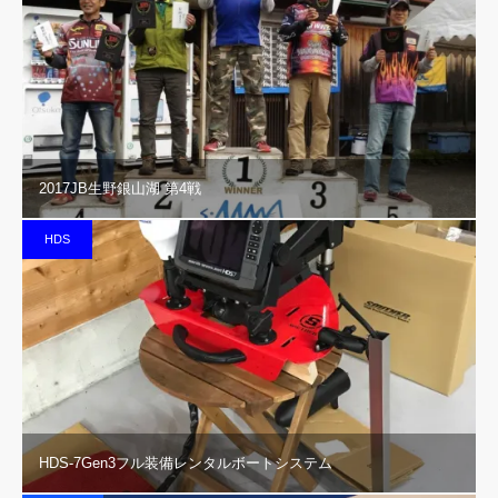
2017JB生野銀山湖 第4戦
HDS
HDS-7Gen3フル装備レンタルボートシステム