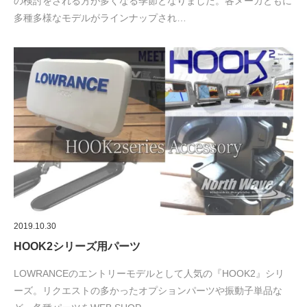
の検討をされる方が多くなる季節となりました。各メーカともに
多種多様なモデルがラインナップされ…
2019.10.30
HOOK2シリーズ用パーツ
LOWRANCEのエントリーモデルとして人気の『HOOK2』シリ
ーズ。リクエストの多かったオプションパーツや振動子単品な