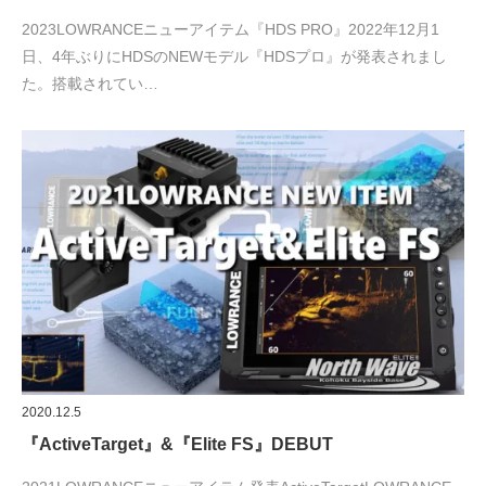
2023LOWRANCEニューアイテム『HDS PRO』2022年12月1
日、4年ぶりにHDSのNEWモデル『HDSプロ』が発表されまし
た。搭載されてい…
2020.12.5
『ActiveTarget』&『Elite FS』DEBUT