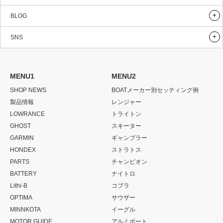
BLOG
SNS
MENU1
MENU2
SHOP NEWS
BOATメーカー別セッティング例
製品情報
レンジャー
LOWRANCE
トライトン
GHOST
スキーター
GARMIN
ギャンブラー
HONDEX
ストラトス
PARTS
チャンピオン
BATTERY
ナイトロ
Lithi-B
コブラ
OPTIMA
サウザー
MINNKOTA
イーグル
MOTOR GUIDE
アルミボート