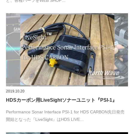
ど、各種パーツをWEB SHOP…
2019.10.20
HDSカーボン用LiveSightソナーユニット『PSI-1』
Performance Sonar Interface PSI-1 for HDS CARBON先日発売
開始となった『LiveSight』はHDS LIVE…