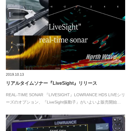
2019.10.13
リアルタイムソナー『LiveSight』リリース
REAL-TIME SONAR 『LIVESIGHT』LOWRANCE HDS LIVEシリ
ーズのオプション、『LiveSight振動子』がいよいよ販売開始…