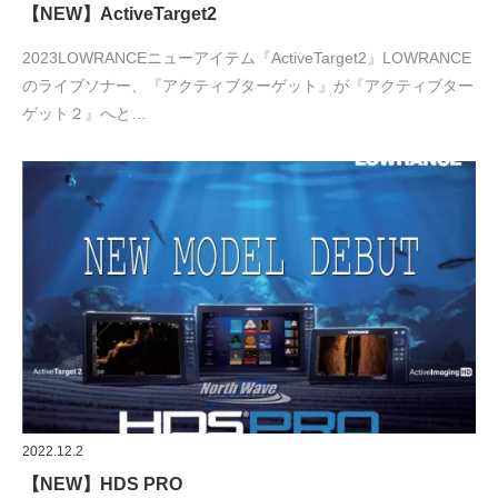
【NEW】ActiveTarget2
2023LOWRANCEニューアイテム『ActiveTarget2』LOWRANCE
のライブソナー、『アクティブターゲット』が『アクティブター
ゲット２』へと…
2022.12.2
【NEW】HDS PRO