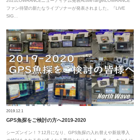
2021LOWRANCEニューアイテム発表ActiveTargetLOWRANCE
ファン待望の新たなライブソナーが発表されました。『LIVE
SIG…
2019.12.1
GPS魚探をご検討の方へ2019-2020
シーズンイン！？12月になり、GPS魚探の入れ替えや新規導入