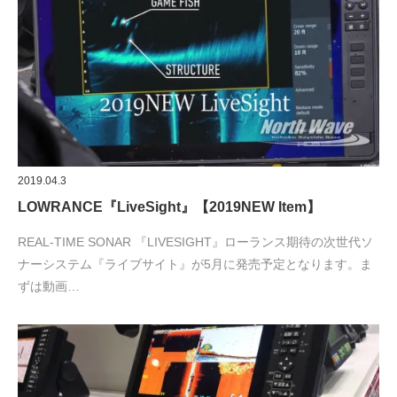
2019.04.3
LOWRANCE『LiveSight』【2019NEW Item】
REAL-TIME SONAR 『LIVESIGHT』ローランス期待の次世代ソ
ナーシステム『ライブサイト』が5月に発売予定となります。ま
ずは動画…