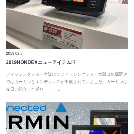
2019.02.5
2019HONDEXニューアイテム!?
フィッシングショー大阪にてフィッシングショー大阪は魚探関連
ではガーミンとホンデックスが出展されていました。ガーミンは
先日ご紹介した通り・・・…