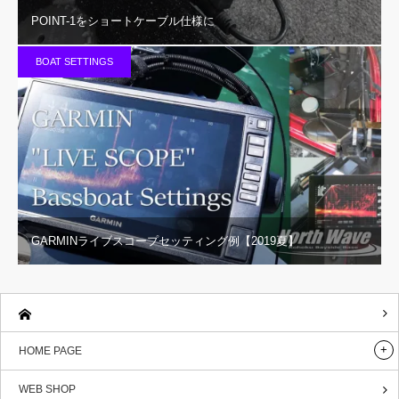
POINT-1をショートケーブル仕様に
BOAT SETTINGS
GARMINライブスコープセッティング例【2019夏】
HOME PAGE
WEB SHOP