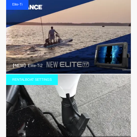
Elite-Ti
【NEW】Elite-Ti2
RENTALBOAT SETTINGS