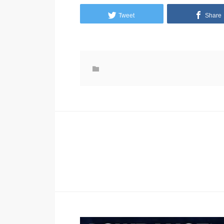
Tweet
Share