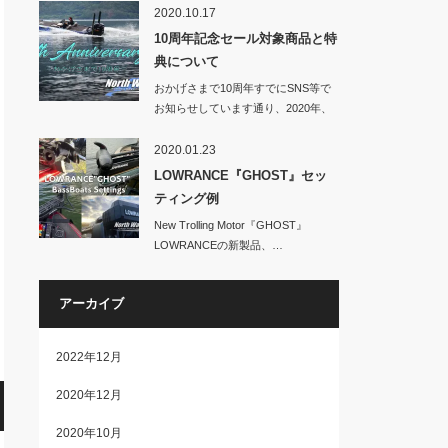
2020.10.17
10周年記念セール対象商品と特
典について
おかげさまで10周年すでにSNS等で
お知らせしています通り、2020年、
No…
2020.01.23
LOWRANCE『GHOST』セッ
ティング例
New Trolling Motor『GHOST』
LOWRANCEの新製品、…
アーカイブ
2022年12月
2020年12月
2020年10月