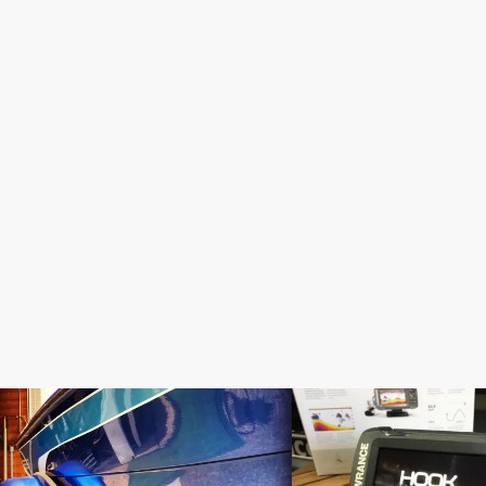
BOAT SETTINGS
HOOK2