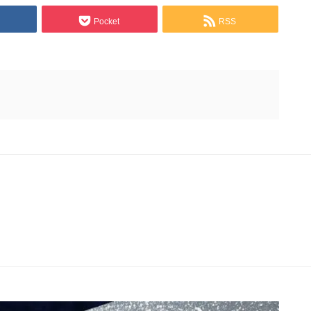
Pocket
RSS