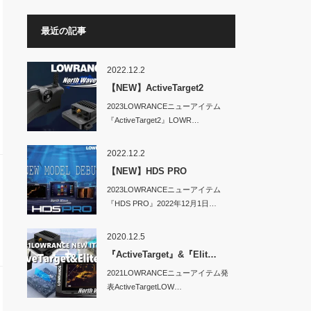
最近の記事
2022.12.2
【NEW】ActiveTarget2
2023LOWRANCEニューアイテム
『ActiveTarget2』LOWR…
2022.12.2
【NEW】HDS PRO
2023LOWRANCEニューアイテム
『HDS PRO』2022年12月1日…
2020.12.5
『ActiveTarget』&『Elit…
2021LOWRANCEニューアイテム発
表ActiveTargetLOW…