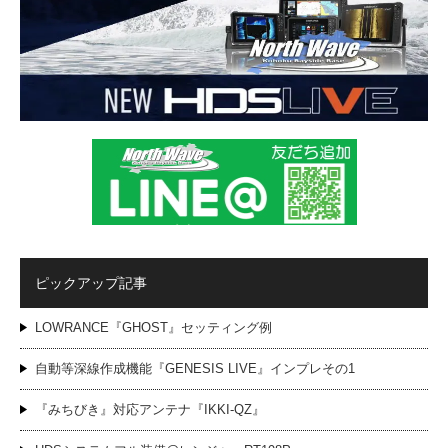
ピックアップ記事
LOWRANCE『GHOST』セッティング例
自動等深線作成機能『GENESIS LIVE』インプレその1
『みちびき』対応アンテナ『IKKI-QZ』