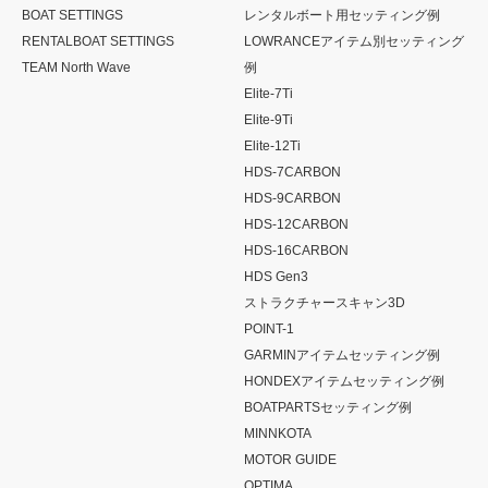
BOAT SETTINGS
レンタルボート用セッティング例
RENTALBOAT SETTINGS
LOWRANCEアイテム別セッティング
TEAM North Wave
例
Elite-7Ti
Elite-9Ti
Elite-12Ti
HDS-7CARBON
HDS-9CARBON
HDS-12CARBON
HDS-16CARBON
HDS Gen3
ストラクチャースキャン3D
POINT-1
GARMINアイテムセッティング例
HONDEXアイテムセッティング例
BOATPARTSセッティング例
MINNKOTA
MOTOR GUIDE
OPTIMA