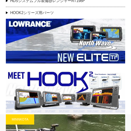
HDSシステムフル装備@レンジャーRT198P
HOOK2シリーズ用パーツ
MINNKOTA