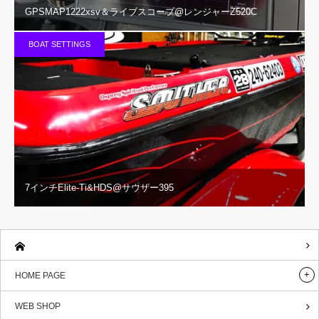
GPSMAP1222xsv＆ライブスコープ@レンジャーZ520C
BOAT SETTINGS
7インチElite-Ti&HDS@サウザー395
HOME PAGE
WEB SHOP