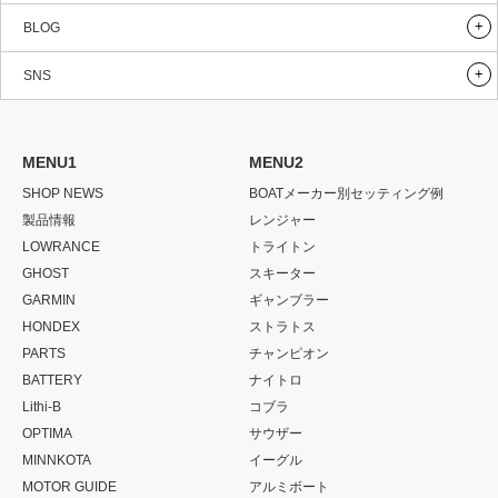
BLOG
SNS
MENU1
MENU2
SHOP NEWS
BOATメーカー別セッティング例
製品情報
レンジャー
LOWRANCE
トライトン
GHOST
スキーター
GARMIN
ギャンブラー
HONDEX
ストラトス
PARTS
チャンピオン
BATTERY
ナイトロ
Lithi-B
コブラ
OPTIMA
サウザー
MINNKOTA
イーグル
MOTOR GUIDE
アルミボート