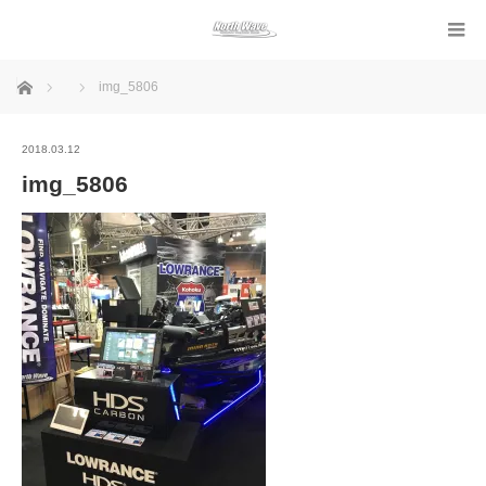
ホーム
img_5806
2018.03.12
img_5806