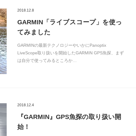
2018.12.8
GARMIN「ライブスコープ」を使っ
てみました
GARMINの最新テクノロジーやいかにPanoptix
LiveScope取り扱いを開始したGARMIN GPS魚探、まず
は自分で使ってみるところか…
2018.12.4
『GARMIN』GPS魚探の取り扱い開
始！