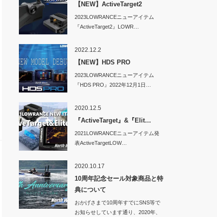
【NEW】ActiveTarget2
2023LOWRANCEニューアイテム
『ActiveTarget2』LOWR…
2022.12.2
【NEW】HDS PRO
2023LOWRANCEニューアイテム
『HDS PRO』2022年12月1日…
2020.12.5
『ActiveTarget』&『Elit…
2021LOWRANCEニューアイテム発
表ActiveTargetLOW…
2020.10.17
10周年記念セール対象商品と特
典について
おかげさまで10周年すでにSNS等で
お知らせしています通り、2020年、