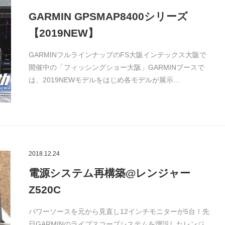
GARMIN GPSMAP8400シリーズ
【2019NEW】
GARMINフルラインナップのFS大阪インテックス大阪で
開催中の「フィッシングショー大阪」GARMINブースで
は、2019NEWモデルをはじめ各モデルが展示…
2018.12.24
電源システム再構築@レンジャー
Z520C
パワーソースを元から見直し12インチモニターが5台！先
日GARMINのライブスコープシステムを増設したレンジ