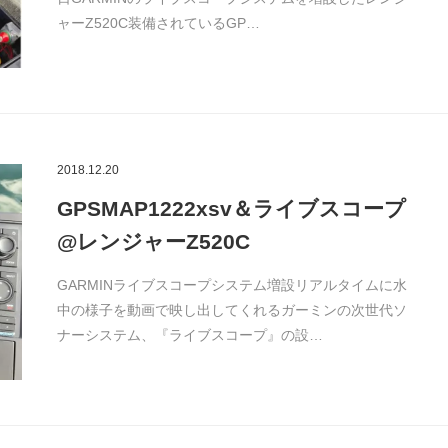
ャーZ520C装備されているGP…
2018.12.20
GPSMAP1222xsv＆ライブスコープ
@レンジャーZ520C
GARMINライブスコープシステム増設リアルタイムに水
中の様子を動画で映し出してくれるガーミンの次世代ソ
ナーシステム、『ライブスコープ』の設…