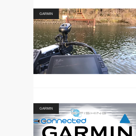
GARMIN
GARMIN