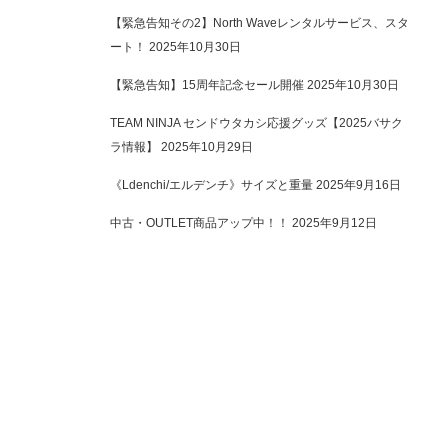
【緊急告知その2】North Waveレンタルサービス、スタ
ート！
2025年10月30日
【緊急告知】15周年記念セール開催
2025年10月30日
TEAM NINJA センドウタカシ応援グッズ【2025バサク
ラ情報】
2025年10月29日
《Ldenchi/エルデンチ》サイズと重量
2025年9月16日
中古・OUTLET商品アップ中！！
2025年9月12日