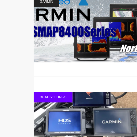
GARMIN
BOAT SETTINGS