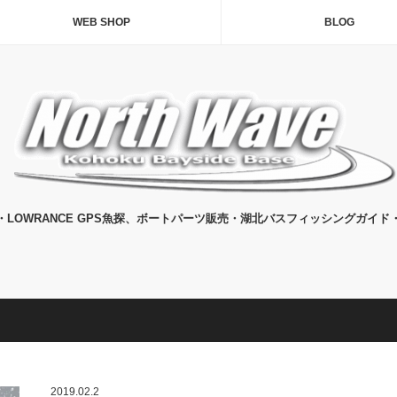
WEB SHOP
BLOG
・LOWRANCE GPS魚探、ボートパーツ販売・湖北バスフィッシングガイド
2019.02.2