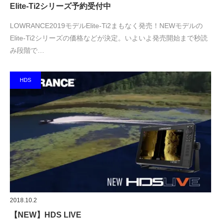
Elite-Ti2シリーズ予約受付中
LOWRANCE2019モデルElite-Ti2まもなく発売！NEWモデルの
Elite-Ti2シリーズの価格などが決定。いよいよ発売開始まで秒読
み段階で…
HDS
2018.10.2
【NEW】HDS LIVE