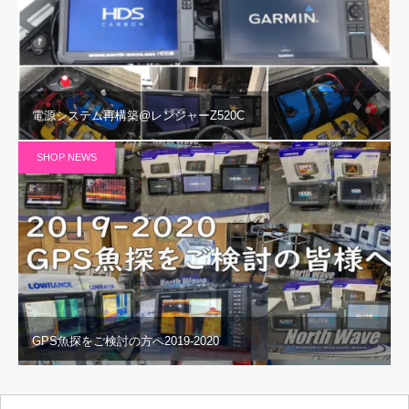
電源システム再構築@レンジャーZ520C
SHOP NEWS
GPS魚探をご検討の方へ2019-2020