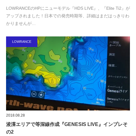
LOWRANCEのHPにニューモデル『HDS LIVE』、『Elite Ti2』が
アップされました！日本での発売時期等、詳細はまだはっきりわ
かりませんが…
LOWRANCE
2018.08.28
浚渫エリアで等深線作成『GENESIS LIVE』インプレそ
の2