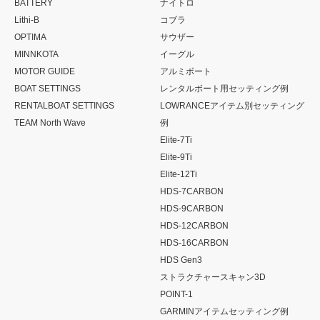
BATTERY
ナイトロ
Lithi-B
コブラ
OPTIMA
サウザー
MINNKOTA
イーグル
MOTOR GUIDE
アルミボート
BOAT SETTINGS
レンタルボート用セッティング例
RENTALBOAT SETTINGS
LOWRANCEアイテム別セッティング
TEAM North Wave
例
Elite-7Ti
Elite-9Ti
Elite-12Ti
HDS-7CARBON
HDS-9CARBON
HDS-12CARBON
HDS-16CARBON
HDS Gen3
ストラクチャースキャン3D
POINT-1
GARMINアイテムセッティング例