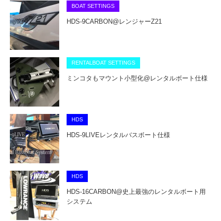
BOAT SETTINGS
HDS-9CARBON@レンジャーZ21
RENTALBOAT SETTINGS
ミンコタもマウント小型化@レンタルボート仕様
HDS
HDS-9LIVEレンタルバスボート仕様
HDS
HDS-16CARBON@史上最強のレンタルボート用
システム