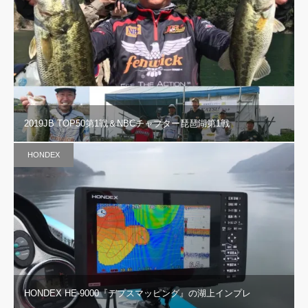
2019JB TOP50第1戦＆NBCチャプター琵琶湖第1戦
HONDEX
HONDEX HE-9000『デプスマッピング』の湖上インプレ