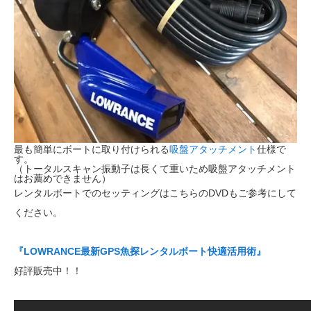
最も簡単にボートに取り付けられる
吸盤アタッチメント
仕様で
す。
（トータルスキャン振動子は長くて重いため吸盤アタッチメント
はお薦めできません）
レンタルボートでのセッティングはこちらのDVDもご参考にして
ください。
『LOWRANCE最新GPS魚探レンタルボート快適活用術』
好評販売中！！