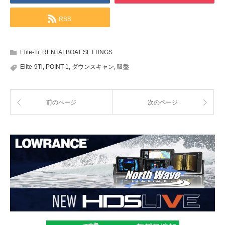
RSS
Elite-Ti
,
RENTALBOAT SETTINGS
Elite-9Ti
,
POINT-1
,
ダウンスキャン
,
吸盤
前のページ
次のページ