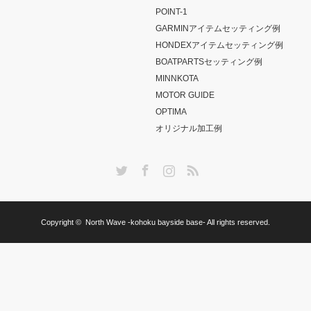
POINT-1
GARMINアイテムセッティング例
HONDEXアイテムセッティング例
BOATPARTSセッティング例
MINNKOTA
MOTOR GUIDE
OPTIMA
オリジナル加工例
Twitter
Facebook
Instagram
RSS
Copyright ©
North Wave -kohoku bayside base-
All rights reserved.