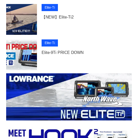
Elite-Ti
【NEW】Elite-Ti2
Elite-Ti
Elite-9Ti PRICE DOWN