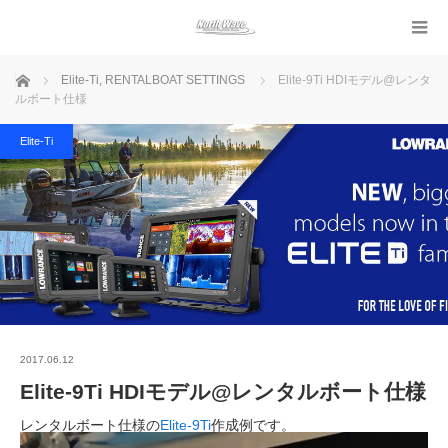
ホーム
Elite-Ti
,
RENTALBOAT SETTINGS
Elite-9Ti HDIモデル@レンタ
ルボート仕様
Elite-Ti
2017.06.12
Elite-9Ti HDIモデル@レンタルボート仕様
レンタルボート仕様の
Elite-9Ti
作成例です。