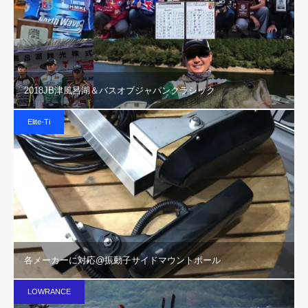
2018JB津風呂湖＆バスオブジャパンクラシック
Elite-Ti
各メーカーに対応@振動子サイドマウントポール
LOWRANCE