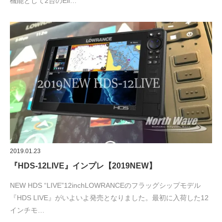
機能として2台のEli…
2019.01.23
『HDS-12LIVE』インプレ【2019NEW】
NEW HDS “LIVE”12inchLOWRANCEのフラッグシップモデル
『HDS LIVE』がいよいよ発売となりました。最初に入荷した12
インチモ…