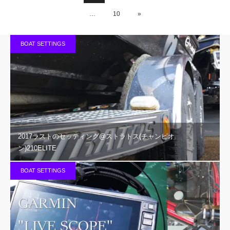
…
10
»
BOAT SETTINGS
2017ラストのセッティング@ストラトス(チャンピオ
ン)210ELITE
BOAT SETTINGS