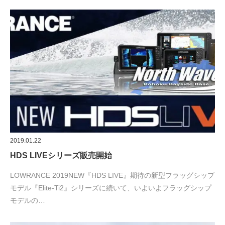
2019.01.22
HDS LIVEシリーズ販売開始
LOWRANCE 2019NEW『HDS LIVE』期待の新型フラッグシップ
モデル『Elite-Ti2』シリーズに続いて、いよいよフラッグシップ
モデルの…