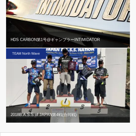
HDS CARBON第1号@ギャンブラーINTIMIDATOR
TEAM North Wave
2018B.A.S.S of JAPAN第4戦(合同戦)