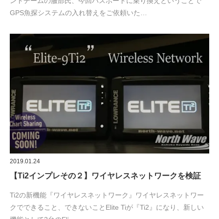
ントチームの服部氏、今回バスボートに乗り換えということで
GPS魚探システムの入れ替えをご依頼いた…
2019.01.24
【Ti2インプレその２】ワイヤレスネットワークを検証
Ti2の新機能『ワイヤレスネットワーク』ワイヤレスネットワー
クでできること、できないことElite Tiが『Ti2』になり、新しい