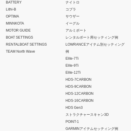
BATTERY
ナイトロ
Lithi-B
コブラ
OPTIMA
サウザー
MINNKOTA
イーグル
MOTOR GUIDE
アルミボート
BOAT SETTINGS
レンタルボート用セッティング例
RENTALBOAT SETTINGS
LOWRANCEアイテム別セッティング
TEAM North Wave
例
Elite-7Ti
Elite-9Ti
Elite-12Ti
HDS-7CARBON
HDS-9CARBON
HDS-12CARBON
HDS-16CARBON
HDS Gen3
ストラクチャースキャン3D
POINT-1
GARMINアイテムセッティング例