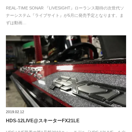
REAL-TIME SONAR 『LIVESIGHT』ローランス期待の次世代ソ
ナーシステム『ライブサイト』が5月に発売予定となります。ま
ずは動画…
2019.02.12
HDS-12LIVE@スキーターFX21LE