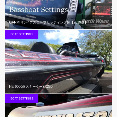
GARMINライブスコープセッティング例【2019夏】
BOAT SETTINGS
HE-9000@スキーターZX250
BOAT SETTINGS