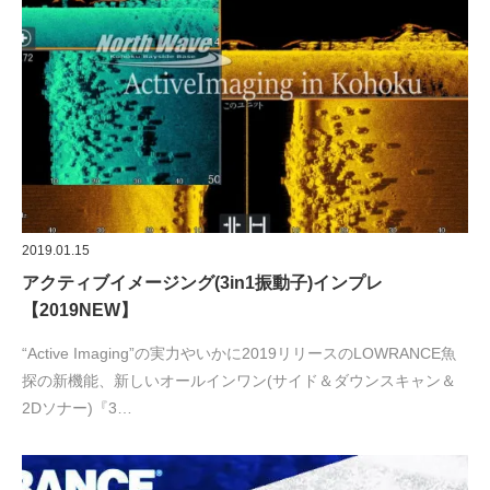
2019.01.15
アクティブイメージング(3in1振動子)インプレ
【2019NEW】
“Active Imaging”の実力やいかに2019リリースのLOWRANCE魚
探の新機能、新しいオールインワン(サイド＆ダウンスキャン＆
2Dソナー)『3…