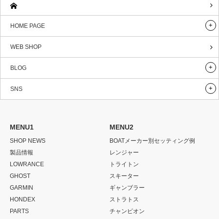
HOME PAGE
WEB SHOP
BLOG
SNS
MENU1
MENU2
SHOP NEWS
BOATメーカー別セッティング例
製品情報
レンジャー
LOWRANCE
トライトン
GHOST
スキーター
GARMIN
ギャンブラー
HONDEX
ストラトス
PARTS
チャンピオン