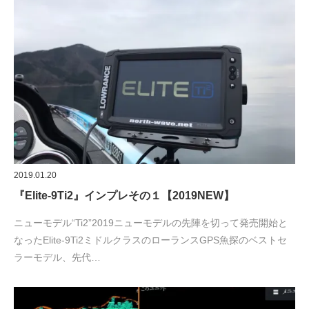
2019.01.20
『Elite-9Ti2』インプレその１【2019NEW】
ニューモデル“Ti2”2019ニューモデルの先陣を切って発売開始と
なったElite-9Ti2ミドルクラスのローランスGPS魚探のベストセ
ラーモデル、先代…