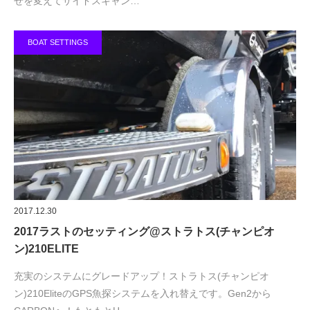
せを変えてサイドスキャン…
BOAT SETTINGS
2017.12.30
2017ラストのセッティング@ストラトス(チャンピオ
ン)210ELITE
充実のシステムにグレードアップ！ストラトス(チャンピオ
ン)210EliteのGPS魚探システムを入れ替えです。Gen2から