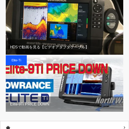
HDSで動画を見る【ビデオアダプタケーブル】
Elite-Ti
Elite-9Ti PRICE DOWN