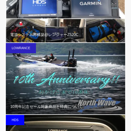
電源システム再構築@レンジャーZ520C
LOWRANCE
10周年記念セール対象商品と特典について
HDS