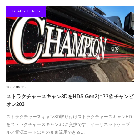
BOAT SETTINGS
2017.09.25
ストラクチャースキャン3DをHDS Gen2に??@チャンピ
オン203
ストラクチャースキャン3D取り付けストラクチャースキャンHD
をストラクチャースキャン3Dに交換です。イーサネットケーブ
ルと電源コードはそのまま流用できる…