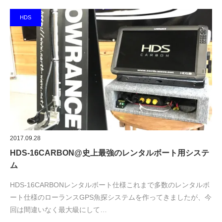
HDS
2017.09.28
HDS-16CARBON@史上最強のレンタルボート用システ
ム
HDS-16CARBONレンタルボート仕様これまで多数のレンタルボ
ート仕様のローランスGPS魚探システムを作ってきましたが、今
回は間違いなく最大級にして…