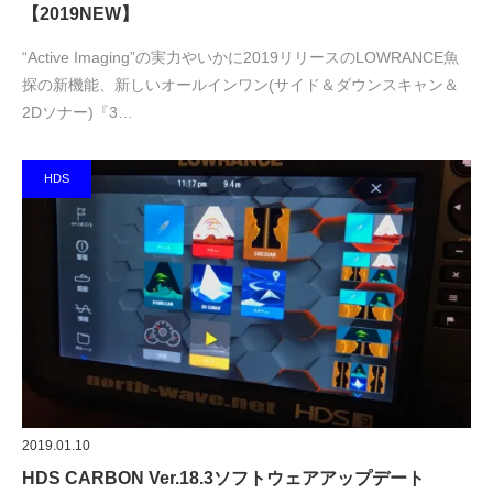
【2019NEW】
“Active Imaging”の実力やいかに2019リリースのLOWRANCE魚
探の新機能、新しいオールインワン(サイド＆ダウンスキャン＆
2Dソナー)『3…
HDS
2019.01.10
HDS CARBON Ver.18.3ソフトウェアアップデート