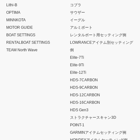
Lithi-B
コブラ
OPTIMA
サウザー
MINNKOTA
イーグル
MOTOR GUIDE
アルミボート
BOAT SETTINGS
レンタルボート用セッティング例
RENTALBOAT SETTINGS
LOWRANCEアイテム別セッティング
TEAM North Wave
例
Elite-7Ti
Elite-9Ti
Elite-12Ti
HDS-7CARBON
HDS-9CARBON
HDS-12CARBON
HDS-16CARBON
HDS Gen3
ストラクチャースキャン3D
POINT-1
GARMINアイテムセッティング例
HONDEXアイテムセッティング例