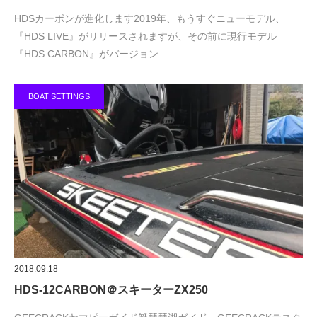
HDSカーボンが進化します2019年、もうすぐニューモデル、
『HDS LIVE』がリリースされますが、その前に現行モデル
『HDS CARBON』がバージョン…
BOAT SETTINGS
2018.09.18
HDS-12CARBON＠スキーターZX250