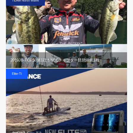
TEAM North Wave
2019JB TOP50第1戦＆NBCチャプター琵琶湖第1戦
Elite-Ti