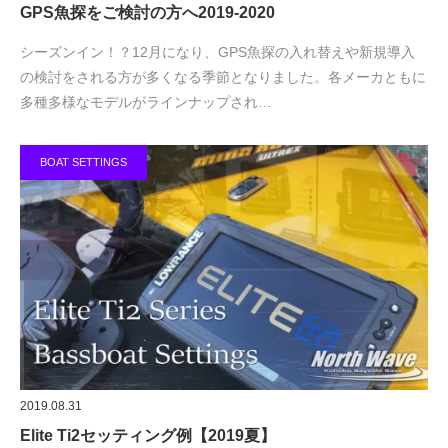
GPS魚探をご検討の方へ2019-2020
シーズンイン！？12月になり、GPS魚探の入れ替えや新規導入
の検討をされる方が多くなる季節となりました。各メーカともに
多種多様なモデルがラインナップされ…
BOAT SETTINGS
2019.08.31
Elite Ti2セッティング例【2019夏】