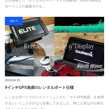
んが開催した『レンタルボートアイテム体験会』North Waveは
ローランスの最新モデル…
Elite-Ti
2019.04.15
9インチGPS魚探のレンタルボート仕様
レンタルボートでのバスフィッシングに「マイGPS魚探」を使用
するということがかなり定着してきました。特に人気なのが各社