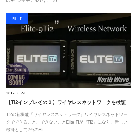
の9インチモデルです。No…
Elite-Ti
2019.01.24
【Ti2インプレその２】ワイヤレスネットワークを検証
Ti2の新機能『ワイヤレスネットワーク』ワイヤレスネットワー
クでできること、できないことElite Tiが『Ti2』になり、新しい
機能として2台のEli…