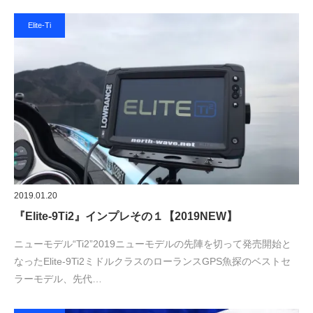
Elite-Ti
2019.01.20
『Elite-9Ti2』インプレその１【2019NEW】
ニューモデル“Ti2”2019ニューモデルの先陣を切って発売開始と
なったElite-9Ti2ミドルクラスのローランスGPS魚探のベストセ
ラーモデル、先代…