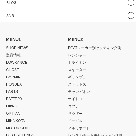
BLOG
SNS
MENU1
MENU2
SHOP NEWS
BOATメーカー別セッティング例
製品情報
レンジャー
LOWRANCE
トライトン
GHOST
スキーター
GARMIN
ギャンブラー
HONDEX
ストラトス
PARTS
チャンピオン
BATTERY
ナイトロ
Lithi-B
コブラ
OPTIMA
サウザー
MINNKOTA
イーグル
MOTOR GUIDE
アルミボート
BOAT SETTINGS
レンタルボート用セッティング例