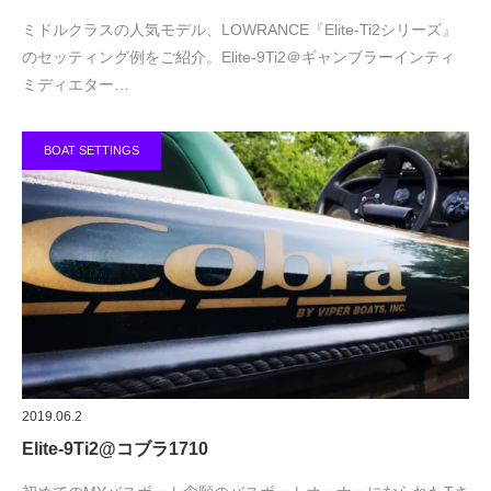
ミドルクラスの人気モデル、LOWRANCE『Elite-Ti2シリーズ』
のセッティング例をご紹介。Elite-9Ti2＠ギャンブラーインティ
ミディエター…
BOAT SETTINGS
2019.06.2
Elite-9Ti2@コブラ1710