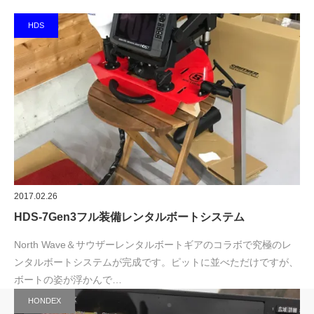
HDS
2017.02.26
HDS-7Gen3フル装備レンタルボートシステム
North Wave＆サウザーレンタルボートギアのコラボで究極のレ
ンタルボートシステムが完成です。ピットに並べただけですが、
ボートの姿が浮かんで…
HONDEX