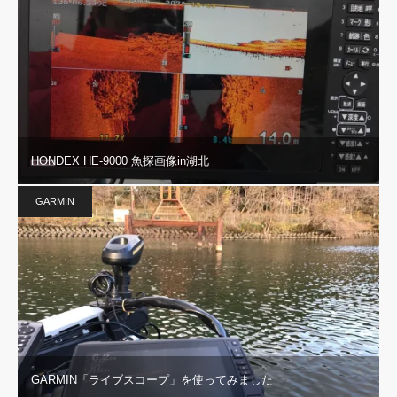
HONDEX HE-9000 魚探画像in湖北
GARMIN
GARMIN「ライブスコープ」を使ってみました