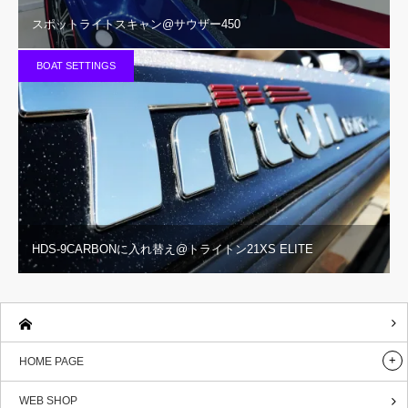
スポットライトスキャン@サウザー450
BOAT SETTINGS
HDS-9CARBONに入れ替え@トライトン21XS ELITE
HOME PAGE
WEB SHOP