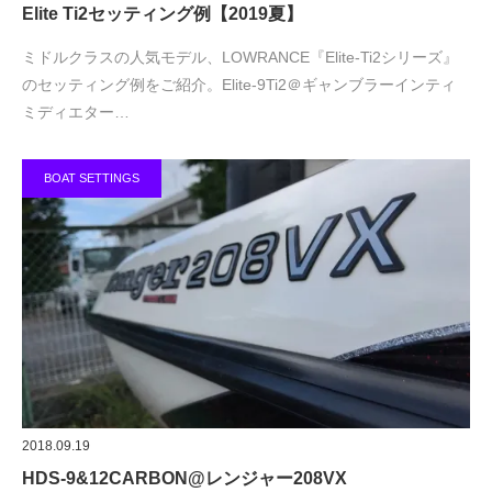
Elite Ti2セッティング例【2019夏】
ミドルクラスの人気モデル、LOWRANCE『Elite-Ti2シリーズ』
のセッティング例をご紹介。Elite-9Ti2＠ギャンブラーインティ
ミディエター…
BOAT SETTINGS
2018.09.19
HDS-9&12CARBON@レンジャー208VX