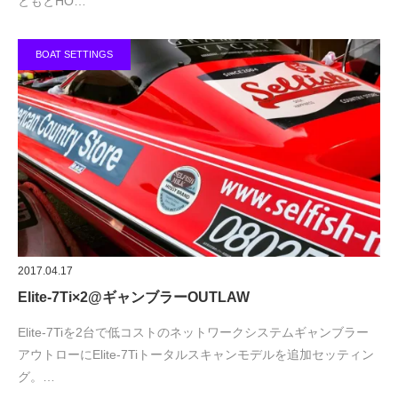
ともとHO…
BOAT SETTINGS
2017.04.17
Elite-7Ti×2@ギャンブラーOUTLAW
Elite-7Tiを2台で低コストのネットワークシステムギャンブラー
アウトローにElite-7Tiトータルスキャンモデルを追加セッティン
グ。…