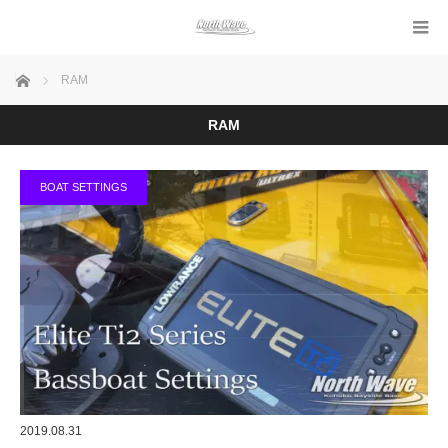
ホーム
RAM
RAM
BOAT SETTINGS
2019.08.31