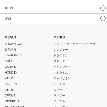
BLOG
SNS
MENU1
MENU2
SHOP NEWS
BOATメーカー別セッティング例
製品情報
レンジャー
LOWRANCE
トライトン
GHOST
スキーター
GARMIN
ギャンブラー
HONDEX
ストラトス
PARTS
チャンピオン
BATTERY
ナイトロ
Lithi-B
コブラ
OPTIMA
サウザー
MINNKOTA
イーグル
MOTOR GUIDE
アルミボート