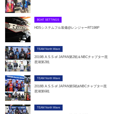
BOAT SETTINGS
HDSシステムフル装備@レンジャーRT198P
TEAM North Wave
2019B.A.S.S of JAPAN第2戦＆NBCチャプター琵
琶湖第2戦
TEAM North Wave
2018B.A.S.S of JAPAN第5戦&NBCチャプター琵
琶湖第6戦
TEAM North Wave