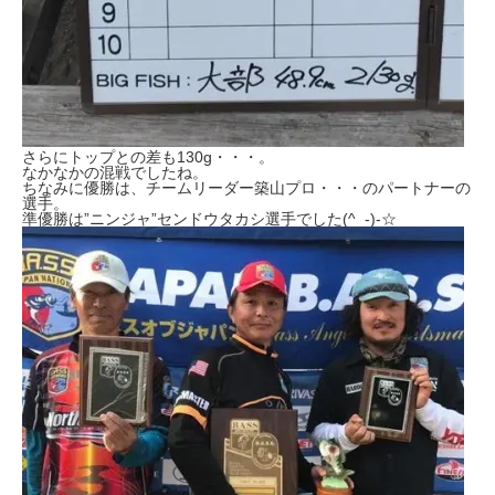
さらにトップとの差も130g・・・。
なかなかの混戦でしたね。
ちなみに優勝は、チームリーダー築山プロ・・・のパートナーの
選手。
準優勝は”ニンジャ”センドウタカシ選手でした(^_-)-☆