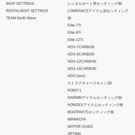
BOAT SETTINGS
レンタルボート用セッティング例
RENTALBOAT SETTINGS
LOWRANCEアイテム別セッティング
TEAM North Wave
例
Elite-7Ti
Elite-9Ti
Elite-12Ti
HDS-7CARBON
HDS-9CARBON
HDS-12CARBON
HDS-16CARBON
HDS Gen3
ストラクチャースキャン3D
POINT-1
GARMINアイテムセッティング例
HONDEXアイテムセッティング例
BOATPARTSセッティング例
MINNKOTA
MOTOR GUIDE
OPTIMA