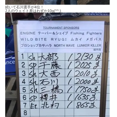
続いて石川選手が4位！
2人のウェイト差はわずか10g(^^;)