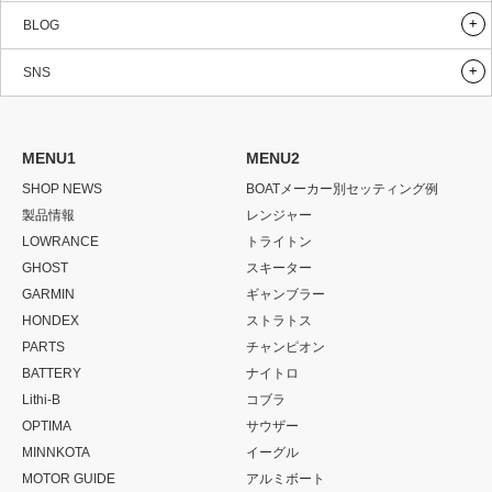
BLOG
SNS
MENU1
MENU2
SHOP NEWS
BOATメーカー別セッティング例
製品情報
レンジャー
LOWRANCE
トライトン
GHOST
スキーター
GARMIN
ギャンブラー
HONDEX
ストラトス
PARTS
チャンピオン
BATTERY
ナイトロ
Lithi-B
コブラ
OPTIMA
サウザー
MINNKOTA
イーグル
MOTOR GUIDE
アルミボート