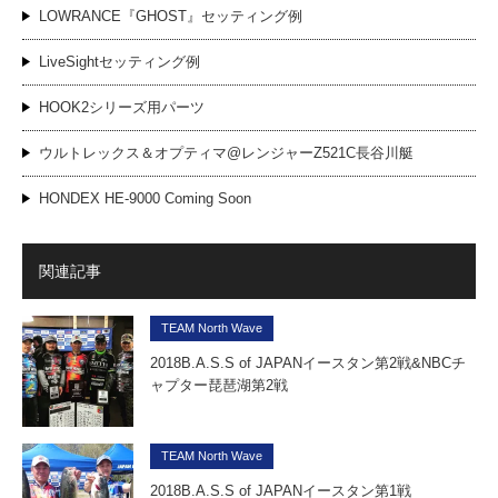
LOWRANCE『GHOST』セッティング例
LiveSightセッティング例
HOOK2シリーズ用パーツ
ウルトレックス＆オプティマ@レンジャーZ521C長谷川艇
HONDEX HE-9000 Coming Soon
関連記事
TEAM North Wave
2018B.A.S.S of JAPANイースタン第2戦&NBCチ
ャプター琵琶湖第2戦
TEAM North Wave
2018B.A.S.S of JAPANイースタン第1戦