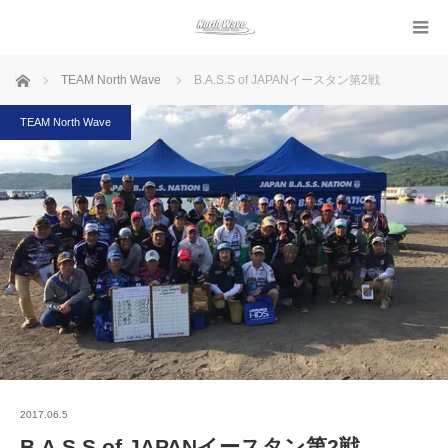
ホーム
TEAM North Wave
B.A.S.S of JAPANイースタン第2戦
TEAM North Wave
2017.06.5
B.A.S.S of JAPANイースタン第2戦