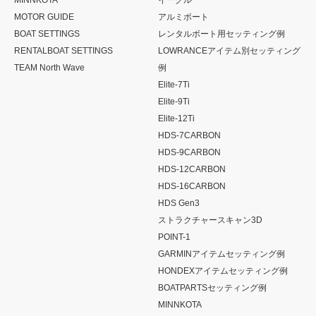
MINNKOTA
イーグル
MOTOR GUIDE
アルミボート
BOAT SETTINGS
レンタルボート用セッティング例
RENTALBOAT SETTINGS
LOWRANCEアイテム別セッティング
TEAM North Wave
例
Elite-7Ti
Elite-9Ti
Elite-12Ti
HDS-7CARBON
HDS-9CARBON
HDS-12CARBON
HDS-16CARBON
HDS Gen3
ストラクチャースキャン3D
POINT-1
GARMINアイテムセッティング例
HONDEXアイテムセッティング例
BOATPARTSセッティング例
MINNKOTA