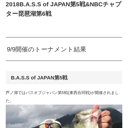
2018B.A.S.S of JAPAN第5戦&NBCチャプ
ター琵琶湖第6戦
9/9開催のトーナメント結果
B.A.S.S of JAPAN第5戦
芦ノ湖ではバスオブジャパン第5戦(東西合同戦)が開催されまし
た。