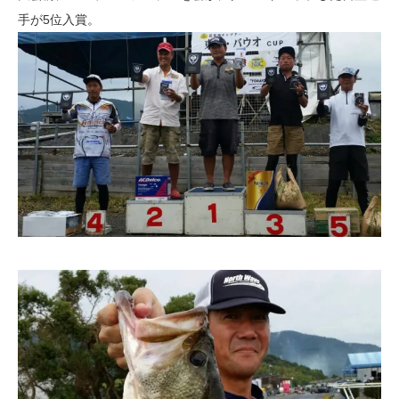
手が5位入賞。