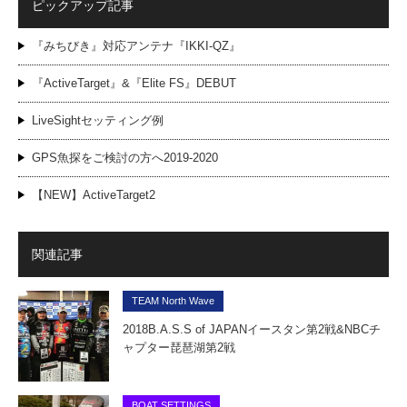
ピックアップ記事
『みちびき』対応アンテナ『IKKI-QZ』
『ActiveTarget』&『Elite FS』DEBUT
LiveSightセッティング例
GPS魚探をご検討の方へ2019-2020
【NEW】ActiveTarget2
関連記事
TEAM North Wave
2018B.A.S.S of JAPANイースタン第2戦&NBCチ
ャプター琵琶湖第2戦
BOAT SETTINGS