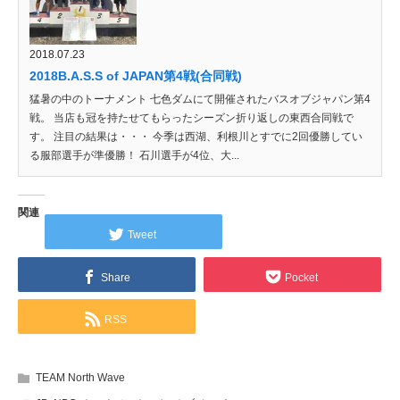
2018.07.23
2018B.A.S.S of JAPAN第4戦(合同戦)
猛暑の中のトーナメント 七色ダムにて開催されたバスオブジャパン第4
戦。 当店も冠を持たせてもらったシーズン折り返しの東西合同戦で
す。 注目の結果は・・・ 今季は西湖、利根川とすでに2回優勝してい
る服部選手が準優勝！ 石川選手が4位、大...
関連
Tweet
Share
Pocket
RSS
TEAM North Wave