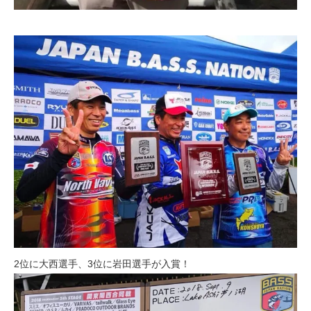
2位に大西選手、3位に岩田選手が入賞！