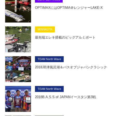
OPTIMAXにはOPTIMA＠レンジャーLAKE-X
MINNKOTA
最先端エレキ搭載のビッグアルミボート
TEAM North Wave
2018JB津風呂湖＆バスオブジャパンクラシック
TEAM North Wave
2018B.A.S.S of JAPANイースタン第3戦