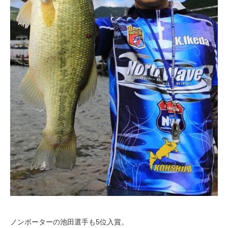
ノンボーターの池田選手も5位入賞。