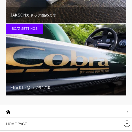
JAKSONカヤック始めます
BOAT SETTINGS
Elite-9Ti2@コブラ1710
HOME PAGE