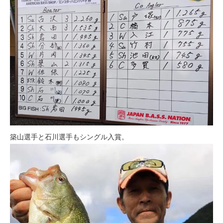
築山選手と石川選手もシングル入賞。