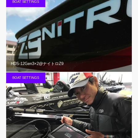
BOAT SETTINGS
HDS-12Gen3×2@ナイトロZ9
BOAT SETTINGS