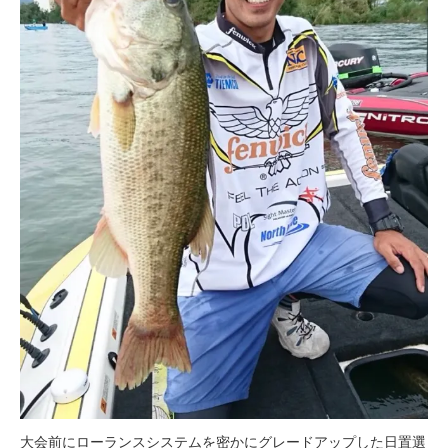
大会前にローランスシステムを密かにグレードアップした日置選