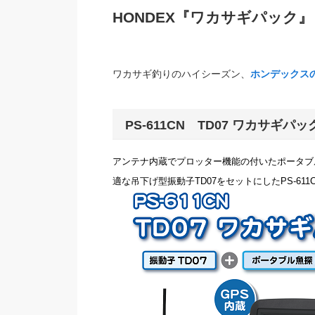
HONDEX『ワカサギパック』
ワカサギ釣りのハイシーズン、
ホンデックス
PS-611CN TD07 ワカサギパッ
アンテナ内蔵でプロッター機能の付いたポータブルプ
適な吊下げ型振動子TD07をセットにしたPS-611C