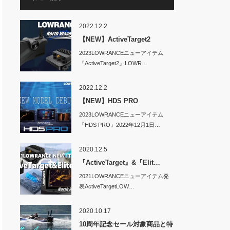
2022.12.2
【NEW】ActiveTarget2
2023LOWRANCEニューアイテム
『ActiveTarget2』LOWR…
2022.12.2
【NEW】HDS PRO
2023LOWRANCEニューアイテム
『HDS PRO』2022年12月1日…
2020.12.5
『ActiveTarget』&『Elit…
2021LOWRANCEニューアイテム発
表ActiveTargetLOW…
2020.10.17
10周年記念セール対象商品と特