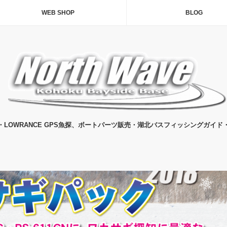
WEB SHOP
BLOG
・LOWRANCE GPS魚探、ボートパーツ販売・湖北バスフィッシングガイド