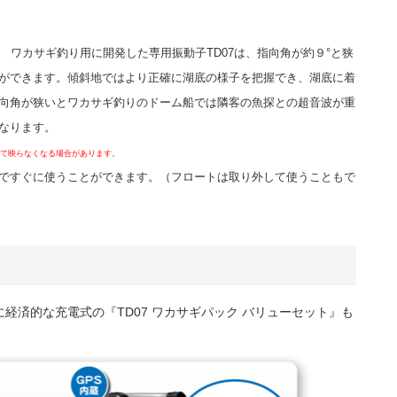
ワカサギ釣り用に開発した専用振動子TD07は、指向角が約９°と狭
ができます。傾斜地ではより正確に湖底の様子を把握でき、湖底に着
向角が狭いとワカサギ釣りのドーム船では隣客の魚探との超音波が重
なります。
れて映らなくなる場合があります。
だけですぐに使うことができます。（フロートは取り外して使うこともで
経済的な充電式の『TD07 ワカサギパック バリューセット』も