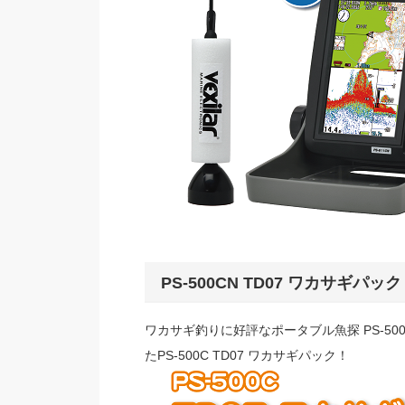
PS-500CN TD07 ワカサギパッ
ワカサギ釣りに好評なポータブル魚探 PS-5
たPS-500C TD07 ワカサギパック！