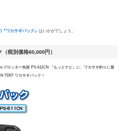
の『ワカサギパック』
はいかがでしょう。
ク（税別価格60,000円）
ロッター魚探 PS-611CN 『もっとナビ』に、ワカサギ釣りに最
N TD07 ワカサギパック！