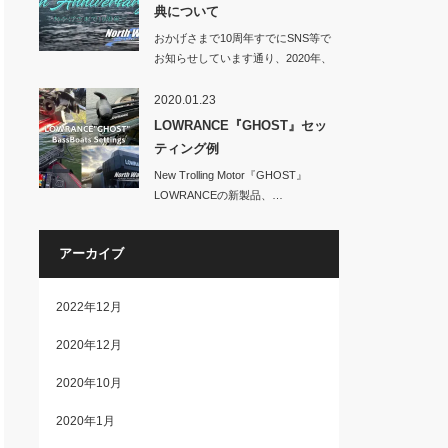
典について
おかげさまで10周年すでにSNS等で
お知らせしています通り、2020年、
No…
2020.01.23
LOWRANCE『GHOST』セッ
ティング例
New Trolling Motor『GHOST』
LOWRANCEの新製品、…
アーカイブ
2022年12月
2020年12月
2020年10月
2020年1月