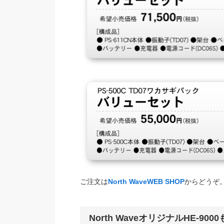
ご注文は
North WaveWEB SHOP
からどうぞ
North WaveオリジナルHE-900