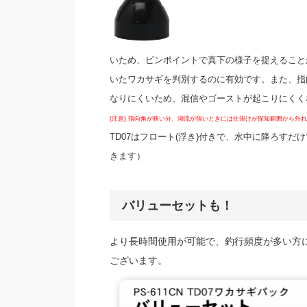
いため、ピンポイントで真下の様子を捉えること
いたワカサギを判別するのに有効です。また、指
なりにくいため、混信やゴーストが起こりにくく
(注意) 指向角が狭い分、湖流が強いときには仕掛けが探知範囲から外
TD07はフロート(浮き)付きで、水中に降ろす
きます）
バリューセットも！
より長時間使用が可能で、釣行頻度が多い方に
ございます。