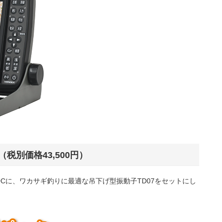
ク（税別価格43,500円）
00Cに、ワカサギ釣りに最適な吊下げ型振動子TD07をセットにし