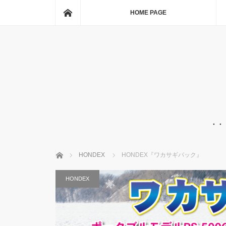
ホーム
HOME PAGE
・・
ホーム
HONDEX
HONDEX『ワカサギパック』
HONDEX