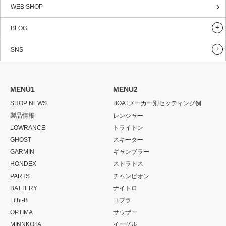
WEB SHOP
BLOG
SNS
MENU1
MENU2
SHOP NEWS
BOATメーカー別セッティング例
製品情報
レンジャー
LOWRANCE
トライトン
GHOST
スキーター
GARMIN
ギャンブラー
HONDEX
ストラトス
PARTS
チャンピオン
BATTERY
ナイトロ
Lithi-B
コブラ
OPTIMA
サウザー
MINNKOTA
イーグル