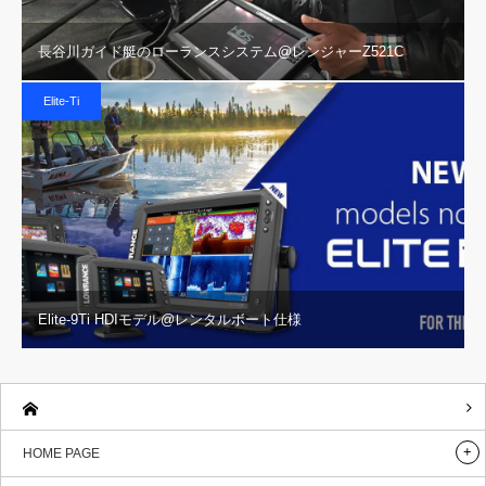
長谷川ガイド艇のローランスシステム@レンジャーZ521C
Elite-Ti
Elite-9Ti HDIモデル@レンタルボート仕様
HOME PAGE