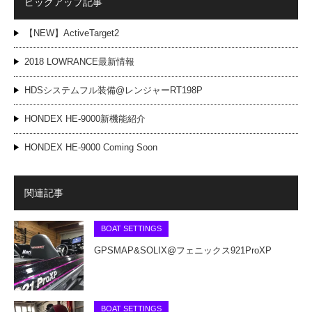
ピックアップ記事
【NEW】ActiveTarget2
2018 LOWRANCE最新情報
HDSシステムフル装備@レンジャーRT198P
HONDEX HE-9000新機能紹介
HONDEX HE-9000 Coming Soon
関連記事
BOAT SETTINGS
GPSMAP&SOLIX@フェニックス921ProXP
BOAT SETTINGS