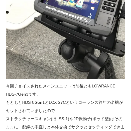
今回チョイスされたメインユニットは前後ともLOWRANCE
HDS-7Gen3です。
もともとHDS-8Gen1とLCX-27Cというローランス往年の名機が
セットされていましたので、
ストラクチャースキャン(旧LSS-1)や2D振動子(ポッド型)はその
ままに、配線の手直しと本体交換でサクッとセッティングできま