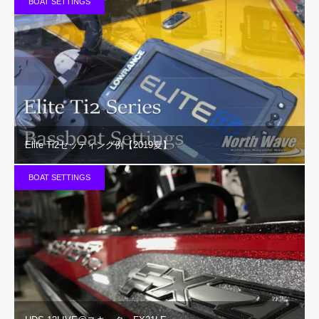
BOAT SETTINGS
Elite Ti2セッティング例【2019夏】
BOAT SETTINGS