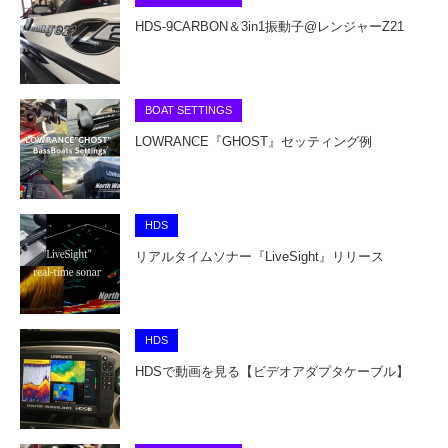
HDS-9CARBON＆3in1振動子@レンジャーZ21
BOAT SETTINGS
LOWRANCE『GHOST』セッティング例
HDS
リアルタイムソナー『LiveSight』リリース
HDS
HDSで動画を見る【ビデオアダプタケーブル】