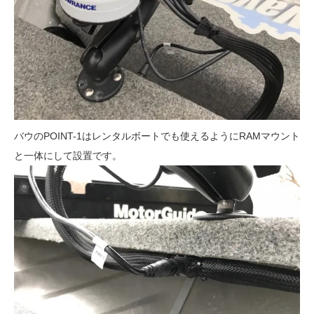
バウのPOINT-1はレンタルボートでも使えるようにRAMマウント
と一体にして設置です。