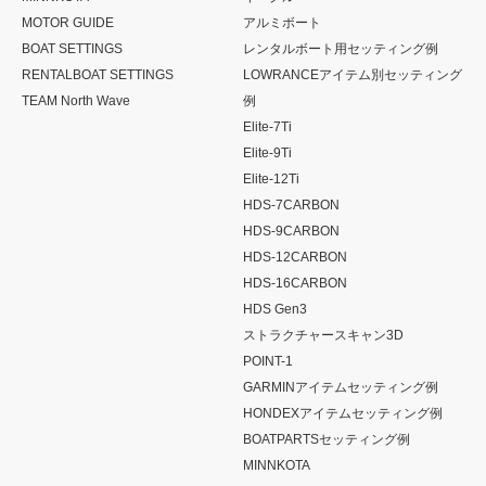
MOTOR GUIDE
アルミボート
BOAT SETTINGS
レンタルボート用セッティング例
RENTALBOAT SETTINGS
LOWRANCEアイテム別セッティング
TEAM North Wave
例
Elite-7Ti
Elite-9Ti
Elite-12Ti
HDS-7CARBON
HDS-9CARBON
HDS-12CARBON
HDS-16CARBON
HDS Gen3
ストラクチャースキャン3D
POINT-1
GARMINアイテムセッティング例
HONDEXアイテムセッティング例
BOATPARTSセッティング例
MINNKOTA