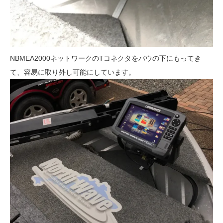
NBMEA2000ネットワークのTコネクタをバウの下にもってき
て、容易に取り外し可能にしています。