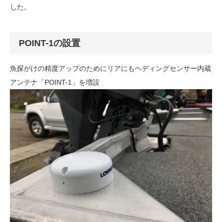
した。
POINT-1の設置
魚探がけの精度アップのためにリアにもヘディングセンサー内蔵
アンテナ「POINT-1」を増設