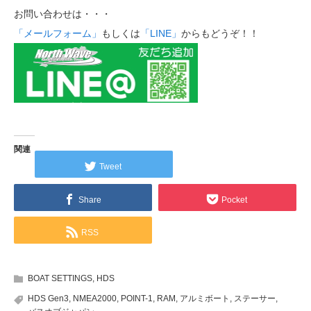
お問い合わせは・・・
「メールフォーム」
もしくは
「LINE」
からもどうぞ！！
関連
Tweet
Share
Pocket
RSS
BOAT SETTINGS
,
HDS
HDS Gen3
,
NMEA2000
,
POINT-1
,
RAM
,
アルミボート
,
ステーサー
,