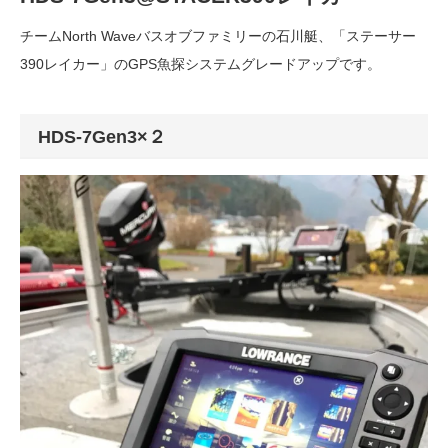
チームNorth Waveバスオブファミリーの石川艇、「ステーサー
390レイカー」のGPS魚探システムグレードアップです。
HDS-7Gen3×２