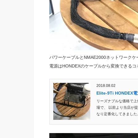
パワーケーブルとNMAE2000ネットワーク
電源はHONDEXのケーブルから変換できる
2018.08.02
Elite-9Ti HOND
リーズナブルな価格で上位
場で、 以前より当店が
なり定番化してきました。