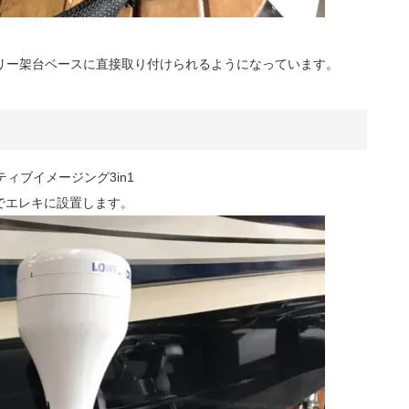
リー架台ベースに直接取り付けられるようになっています。
ティブイメージング3in1
でエレキに設置します。