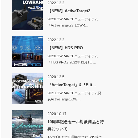
2022.12.2
【NEW】ActiveTarget2
2023LOWRANCEニューアイテム
『ActiveTarget2』LOWR…
2022.12.2
【NEW】HDS PRO
2023LOWRANCEニューアイテム
『HDS PRO』2022年12月1日…
2020.12.5
『ActiveTarget』&『Elit…
2021LOWRANCEニューアイテム発
表ActiveTargetLOW…
2020.10.17
10周年記念セール対象商品と特
典について
おかげさまで10周年すでにSNS等で