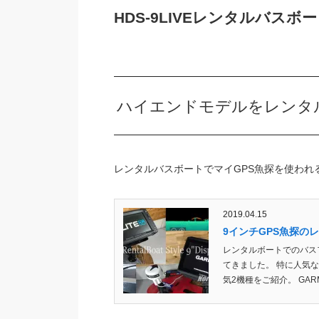
HDS-9LIVEレンタルバスボ
ハイエンドモデルをレンタ
レンタルバスボートでマイGPS魚探を使われ
2019.04.15
9インチGPS魚探の
レンタルボートでのバス
てきました。 特に人気なの
気2機種をご紹介。 GARMIN