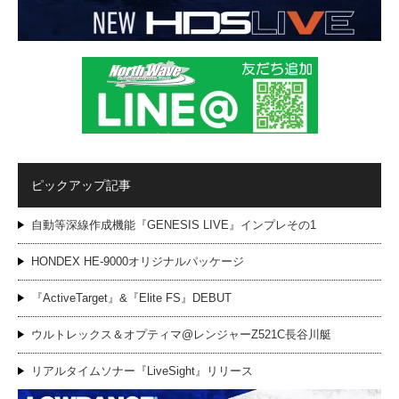
ピックアップ記事
自動等深線作成機能『GENESIS LIVE』インプレその1
HONDEX HE-9000オリジナルパッケージ
『ActiveTarget』&『Elite FS』DEBUT
ウルトレックス＆オプティマ@レンジャーZ521C長谷川艇
リアルタイムソナー『LiveSight』リリース