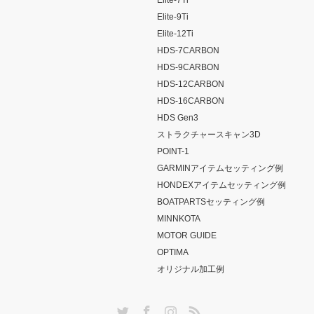
Elite-7Ti
Elite-9Ti
Elite-12Ti
HDS-7CARBON
HDS-9CARBON
HDS-12CARBON
HDS-16CARBON
HDS Gen3
ストラクチャースキャン3D
POINT-1
GARMINアイテムセッティング例
HONDEXアイテムセッティング例
BOATPARTSセッティング例
MINNKOTA
MOTOR GUIDE
OPTIMA
オリジナル加工例
Twitter
Facebook
Instagram
RSS