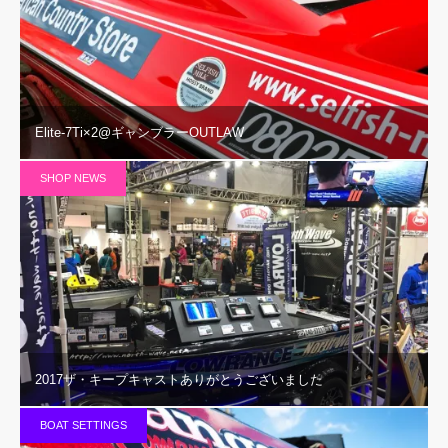
Elite-7Ti×2@ギャンブラーOUTLAW
SHOP NEWS
2017ザ・キープキャストありがとうございました
BOAT SETTINGS