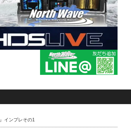
VE』インプレその1