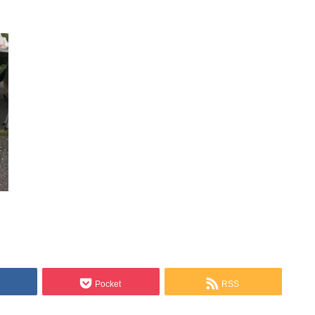
Pocket
RSS