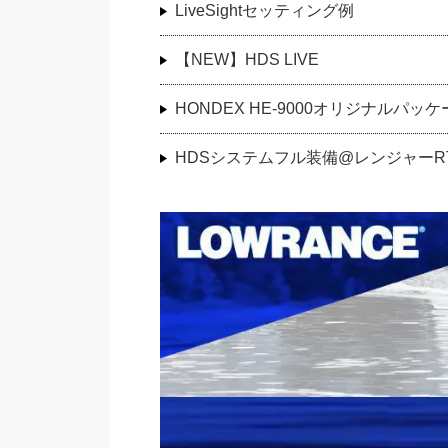
LiveSightセッティング例
【NEW】HDS LIVE
HONDEX HE-9000オリジナルパッケ
HDSシステムフル装備@レンジャーRT