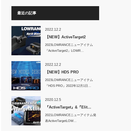
最近の記事
2022.12.2
【NEW】ActiveTarget2
2023LOWRANCEニューアイテム
『ActiveTarget2』LOWR…
2022.12.2
【NEW】HDS PRO
2023LOWRANCEニューアイテム
『HDS PRO』2022年12月1日…
2020.12.5
『ActiveTarget』&『Elit…
2021LOWRANCEニューアイテム発
表ActiveTargetLOW…