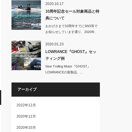
2020.10.17
10周年記念セール対象商品と特
典について
おかげさまで10周年すでにSNS等で
お知らせしています通り、2020年、
No…
2020.01.23
LOWRANCE『GHOST』セッ
ティング例
New Trolling Motor『GHOST』
LOWRANCEの新製品、…
アーカイブ
2022年12月
2020年12月
2020年10月