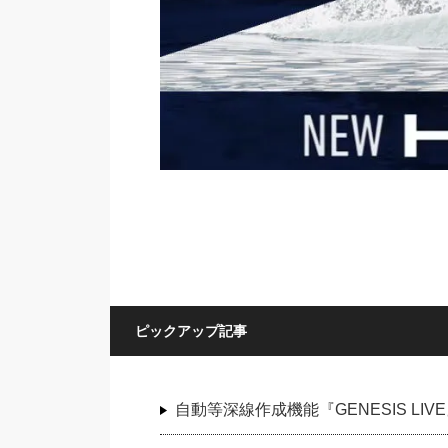
ピックアップ記事
自動等深線作成機能『GENESIS LI