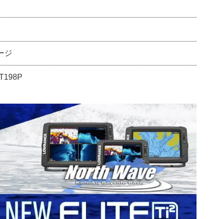
ージ
198P