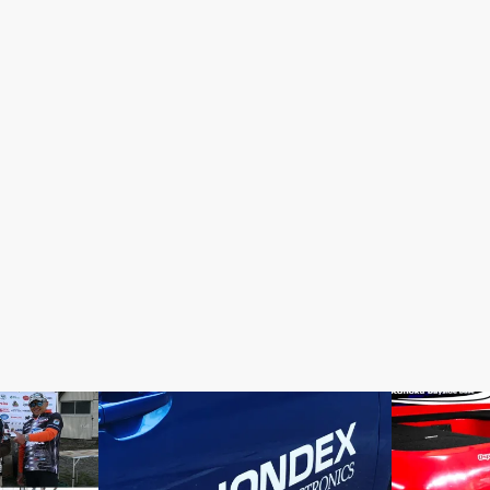
HONDEX
BOAT SETTI