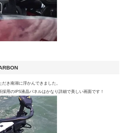
ARBON
ただき南湖に浮かんできました。
新採用のIPS液晶パネルはかなり詳細で美しい画面です！