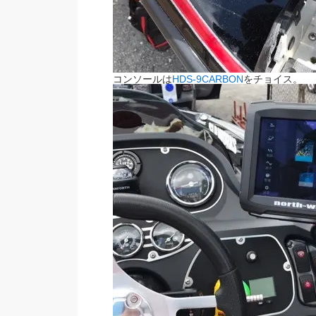
コンソールは
HDS-9CARBON
をチョイス。