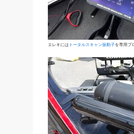
エレキには
トータルスキャン振動子
を専用プ