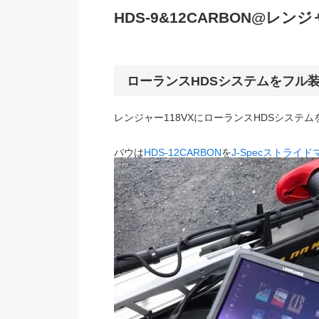
HDS-9&12CARBON@レンジ
ローランスHDSシステムをフル
レンジャー118VXにローランスHDSシステ
バウは
HDS-12CARBON
を
J-Specストライ