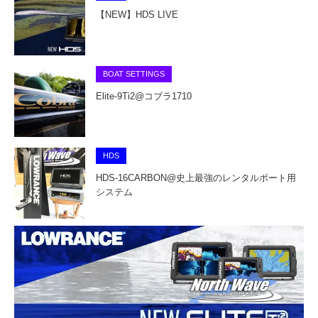
【NEW】HDS LIVE
BOAT SETTINGS
Elite-9Ti2@コブラ1710
HDS
HDS-16CARBON@史上最強のレンタルボート用
システム