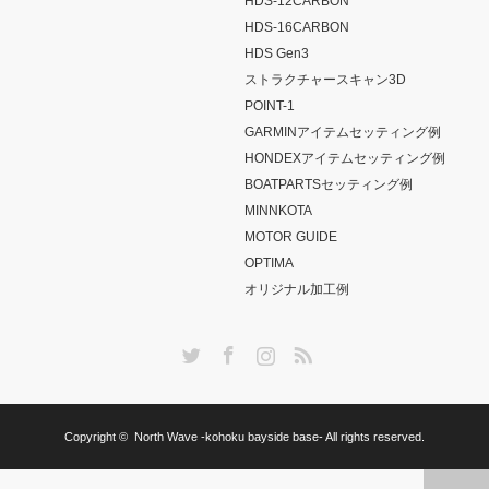
HDS-12CARBON
HDS-16CARBON
HDS Gen3
ストラクチャースキャン3D
POINT-1
GARMINアイテムセッティング例
HONDEXアイテムセッティング例
BOATPARTSセッティング例
MINNKOTA
MOTOR GUIDE
OPTIMA
オリジナル加工例
Twitter
Facebook
Instagram
RSS
Copyright ©
North Wave -kohoku bayside base-
All rights reserved.