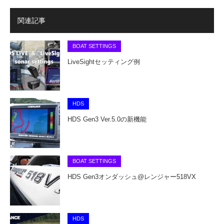
関連記事
BOAT SETTINGS
LiveSightセッティング例
HDS
HDS Gen3 Ver.5.0の新機能
BOAT SETTINGS
HDS Gen3オンダッシュ@レンジャー518VX
HDS