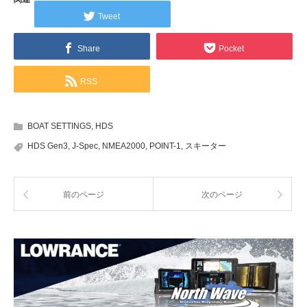
Tweet
Share
Pocket
RSS
BOAT SETTINGS
,
HDS
HDS Gen3
,
J-Spec
,
NMEA2000
,
POINT-1
,
スキーター
前のページ
次のページ