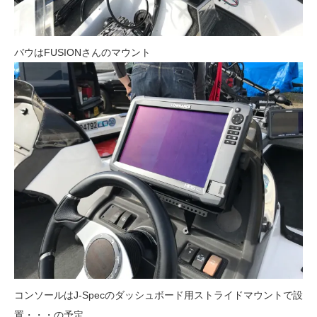
バウはFUSIONさんのマウント
コンソールはJ-Specのダッシュボード用ストライドマウントで設
置・・・の予定。