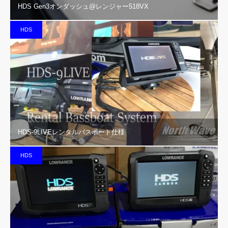
HDS Gen3オンダッシュ@レンジャー518VX
HDS
HDS-9LIVEレンタルバスボート仕様
HDS