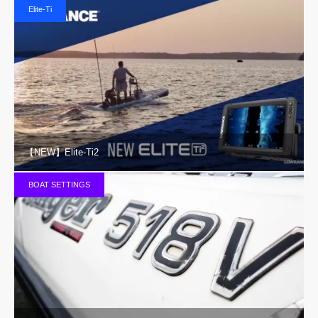
Elite-Ti
【NEW】Elite-Ti2
BOAT SETTINGS