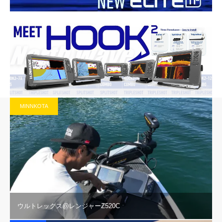
MINNKOTA
ウルトレックス@レンジャーZ520C