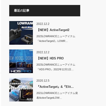
最近の記事
2022.12.2
【NEW】ActiveTarget2
2023LOWRANCEニューアイテム
『ActiveTarget2』LOWR…
2022.12.2
【NEW】HDS PRO
2023LOWRANCEニューアイテム
『HDS PRO』2022年12月1日…
2020.12.5
『ActiveTarget』&『Elit…
2021LOWRANCEニューアイテム発
表ActiveTargetLOW…