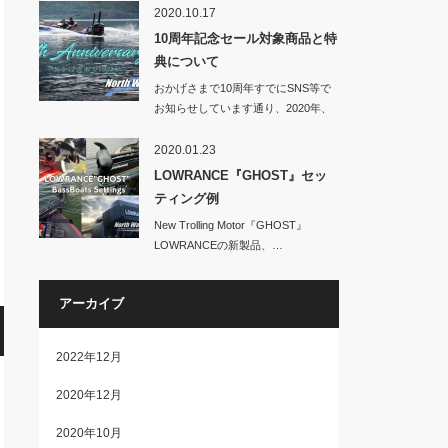
2020.10.17
10周年記念セール対象商品と特
典について
おかげさまで10周年すでにSNS等で
お知らせしています通り、2020年、
No…
2020.01.23
LOWRANCE『GHOST』セッ
ティング例
New Trolling Motor『GHOST』
LOWRANCEの新製品、…
アーカイブ
2022年12月
2020年12月
2020年10月