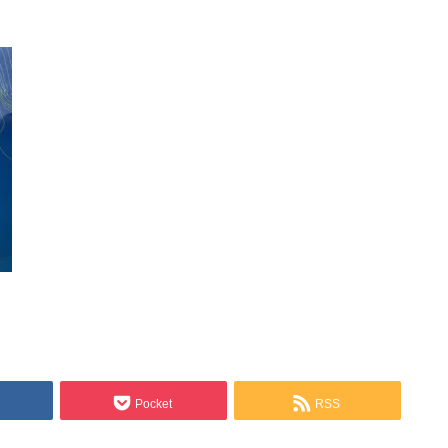
Pocket
RSS