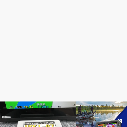
HONDEX
Elite-Ti