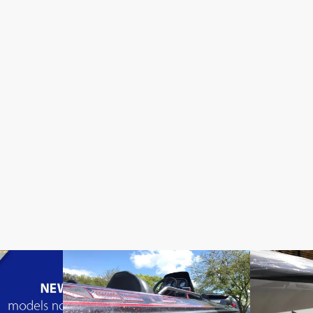
BOAT SETTINGS
BOAT SETTI