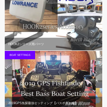
HOOK2シリーズ用パーツ
BOAT SETTINGS
2019GPS魚探最強セッティング【バスボート編】