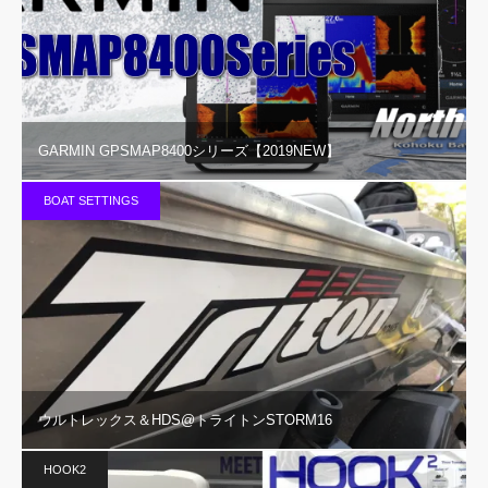
GARMIN GPSMAP8400シリーズ【2019NEW】
BOAT SETTINGS
ウルトレックス＆HDS@トライトンSTORM16
HOOK2