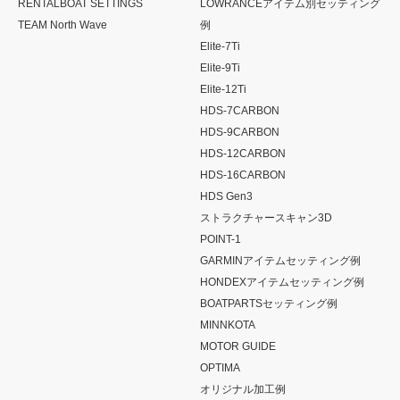
RENTALBOAT SETTINGS
LOWRANCEアイテム別セッティング
TEAM North Wave
例
Elite-7Ti
Elite-9Ti
Elite-12Ti
HDS-7CARBON
HDS-9CARBON
HDS-12CARBON
HDS-16CARBON
HDS Gen3
ストラクチャースキャン3D
POINT-1
GARMINアイテムセッティング例
HONDEXアイテムセッティング例
BOATPARTSセッティング例
MINNKOTA
MOTOR GUIDE
OPTIMA
オリジナル加工例