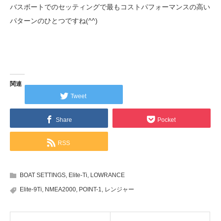
バスボートでのセッティングで最もコストパフォーマンスの高い
パターンのひとつですね(^^)
関連
Tweet
Share
Pocket
RSS
BOAT SETTINGS
,
Elite-Ti
,
LOWRANCE
Elite-9Ti
,
NMEA2000
,
POINT-1
,
レンジャー