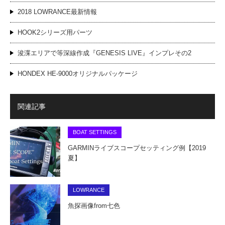
2018 LOWRANCE最新情報
HOOK2シリーズ用パーツ
浚渫エリアで等深線作成『GENESIS LIVE』インプレその2
HONDEX HE-9000オリジナルパッケージ
関連記事
BOAT SETTINGS
GARMINライブスコープセッティング例【2019
夏】
LOWRANCE
魚探画像from七色