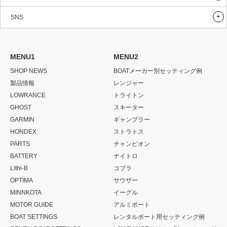
SNS
MENU1
MENU2
SHOP NEWS
BOATメーカー別セッティング例
製品情報
レンジャー
LOWRANCE
トライトン
GHOST
スキーター
GARMIN
ギャンブラー
HONDEX
ストラトス
PARTS
チャンピオン
BATTERY
ナイトロ
Lithi-B
コブラ
OPTIMA
サウザー
MINNKOTA
イーグル
MOTOR GUIDE
アルミボート
BOAT SETTINGS
レンタルボート用セッティング例