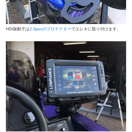
HDI振動子は
J-Specのプロテクター
でエレキに取り付けます。