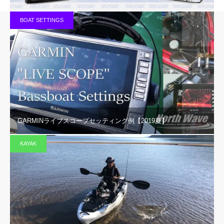
BOAT SETTINGS
GARMINライブスコープセッティング例【2019夏】
KAYAK