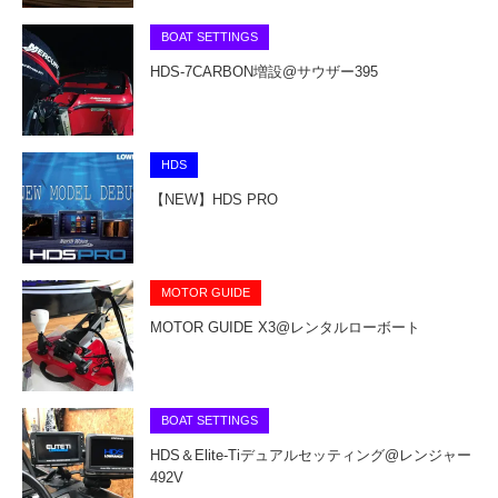
BOAT SETTINGS
HDS-7CARBON増設@サウザー395
HDS
【NEW】HDS PRO
MOTOR GUIDE
MOTOR GUIDE X3@レンタルローボート
BOAT SETTINGS
HDS＆Elite-Tiデュアルセッティング@レンジャー
492V