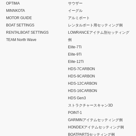
OPTIMA
サウザー
MINNKOTA
イーグル
MOTOR GUIDE
アルミボート
BOAT SETTINGS
レンタルボート用セッティング例
RENTALBOAT SETTINGS
LOWRANCEアイテム別セッティング
TEAM North Wave
例
Elite-7Ti
Elite-9Ti
Elite-12Ti
HDS-7CARBON
HDS-9CARBON
HDS-12CARBON
HDS-16CARBON
HDS Gen3
ストラクチャースキャン3D
POINT-1
GARMINアイテムセッティング例
HONDEXアイテムセッティング例
BOATPARTSセッティング例