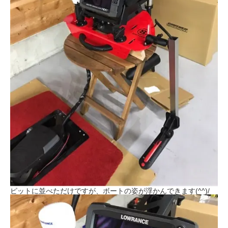
ピットに並べただけですが、ボートの姿が浮かんできます(^^)/