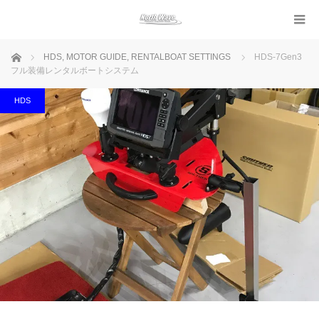
ホーム
HDS
,
MOTOR GUIDE
,
RENTALBOAT SETTINGS
HDS-7Gen3
フル装備レンタルボートシステム
HDS