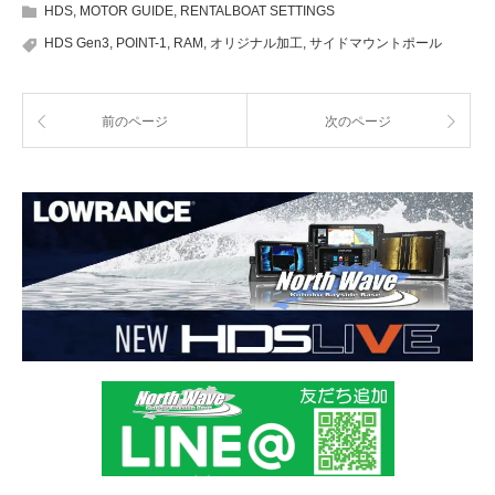
HDS
,
MOTOR GUIDE
,
RENTALBOAT SETTINGS
HDS Gen3
,
POINT-1
,
RAM
,
オリジナル加工
,
サイドマウントポール
前のページ
次のページ