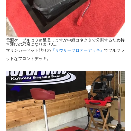
電源ケーブルは３ｍ延長しますが中継コネクタで分割するため持
ち運びの邪魔になりません。
マリンカーペット貼りの
『サウザーフロアーデッキ』
でフルフラ
ットなフロントデッキ。