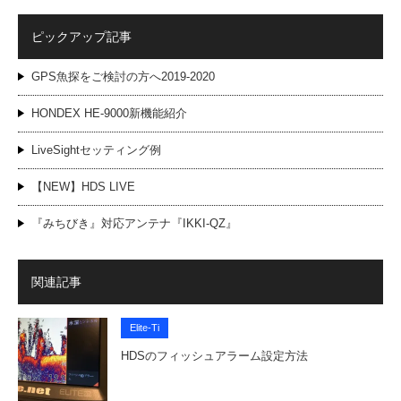
ピックアップ記事
GPS魚探をご検討の方へ2019-2020
HONDEX HE-9000新機能紹介
LiveSightセッティング例
【NEW】HDS LIVE
『みちびき』対応アンテナ『IKKI-QZ』
関連記事
Elite-Ti
HDSのフィッシュアラーム設定方法